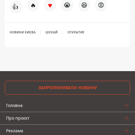
♥
🔥
😭
😆
😡
👍
НОВИНИ КИЄВА
ШУКАЙ
ОТКРЫТИЕ
ЗАПРОПОНУВАТИ НОВИНУ
Головна
Про проєкт
Реклама