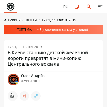
RU
Новини
ЖИТТЯ
17:01, 11 Квітня 2019
Відключення світла у столиці
ТОПТЕМА:
17:01, 11 квітня 2019
В Киеве станцию детской железной
дороги превратят в мини-копию
Центрального вокзала
Олег Андріїв
ЖУРНАЛІСТ
👍