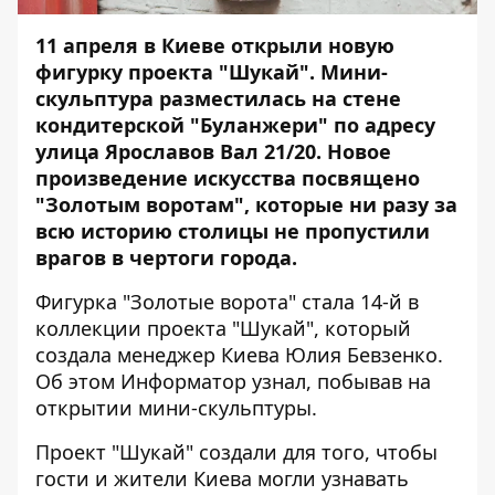
11 апреля в Киеве открыли новую
фигурку проекта "Шукай". Мини-
скульптура разместилась на стене
кондитерской "Буланжери" по адресу
улица Ярославов Вал 21/20. Новое
произведение искусства посвящено
"Золотым воротам", которые ни разу за
всю историю столицы не пропустили
врагов в чертоги города.
Фигурка "Золотые ворота" стала 14-й в
коллекции проекта "Шукай", который
создала менеджер Киева Юлия Бевзенко.
Об этом
Информатор
узнал, побывав на
открытии мини-скульптуры.
Проект "Шукай" создали для того, чтобы
гости и жители Киева могли узнавать