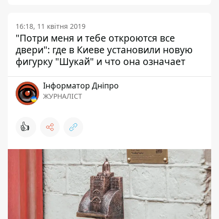
16:18, 11 квітня 2019
"Потри меня и тебе откроются все
двери": где в Киеве установили новую
фигурку "Шукай" и что она означает
Інформатор Дніпро
ЖУРНАЛІСТ
👍