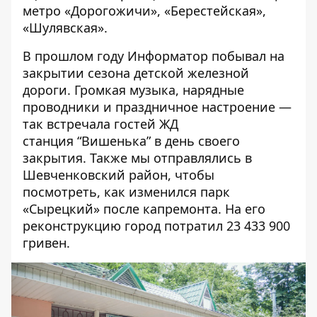
метро «Дорогожичи», «Берестейская»,
«Шулявская».
В прошлом году Информатор побывал на
закрытии сезона детской железной
дороги
. Громкая музыка, нарядные
проводники и праздничное настроение —
так встречала гостей ЖД
станция “Вишенька” в день своего
закрытия. Также мы отправлялись в
Шевченковский район, чтобы
посмотреть,
как изменился парк
«Сырецкий» после капремонта
. На его
реконструкцию город потратил 23 433 900
гривен.