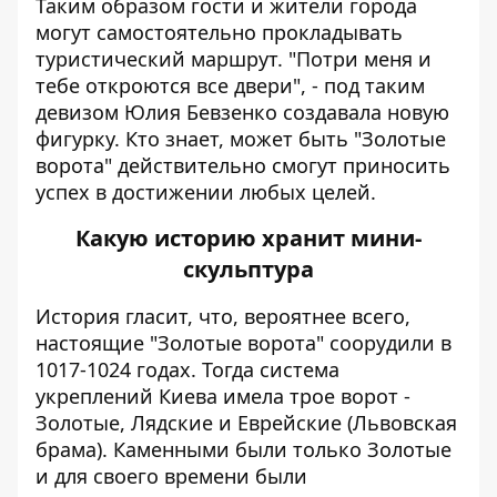
Таким образом гости и жители города
могут самостоятельно прокладывать
туристический маршрут. "Потри меня и
тебе откроются все двери", - под таким
девизом Юлия Бевзенко создавала новую
фигурку. Кто знает, может быть "Золотые
ворота" действительно смогут приносить
успех в достижении любых целей.
Какую историю хранит мини-
скульптура
История гласит, что, вероятнее всего,
настоящие "Золотые ворота" соорудили в
1017-1024 годах. Тогда система
укреплений Киева имела трое ворот -
Золотые, Лядские и Еврейские (Львовская
брама).
Каменными были только Золотые
и для своего времени были