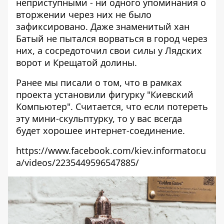
неприступными - ни одного упоминания о
вторжении через них не было
зафиксировано. Даже знаменитый хан
Батый не пытался ворваться в город через
них, а сосредоточил свои силы у Лядских
ворот и Крещатой долины.
Ранее мы писали о том, что в рамках
проекта установили
фигурку "Киевский
Компьютер"
. Считается, что если потереть
эту мини-скульптурку, то у вас всегда
будет хорошее интернет-соединение.
https://www.facebook.com/kiev.informator.u
a/videos/2235449596547885/