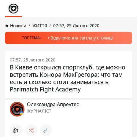
Новини
ЖИТТЯ
07:57, 25 Лютого 2020
Відключення світла у столиці
ТОПТЕМА:
07:57, 25 лютого 2020
В Киеве открылся спортклуб, где можно
встретить Конора МакГрегора: что там
есть и сколько стоит заниматься в
Parimatch Fight Academy
Олександра Апреутес
ЖУРНАЛІСТ
👍