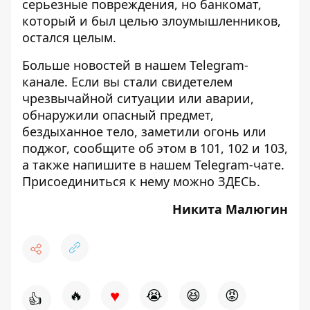
серьезные повреждения, но банкомат,
который и был целью злоумышленников,
остался целым.
Больше новостей в нашем
Telegram-
канале
. Если вы стали свидетелем
чрезвычайной ситуации или аварии,
обнаружили опасный предмет,
бездыханное тело, заметили огонь или
поджог, сообщите об этом в 101, 102 и 103,
а также напишите в нашем Telegram-чате.
Присоединиться к нему можно
ЗДЕСЬ
.
Никита Малюгин
♥
🔥
😭
😆
😡
👍