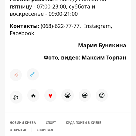
пятницу - 07:00-23:00, суббота и
воскресенье - 09:00-21:00
Контакты:
(068)-622-77-77
,
Instagram
,
Facebook
Мария Бунякина
Фото, видео: Максим Торпан
♥
🔥
😭
😆
😡
👍
НОВИНИ КИЄВА
СПОРТ
КУДА ПОЙТИ В КИЕВЕ
ОТКРЫТИЕ
СПОРТЗАЛ