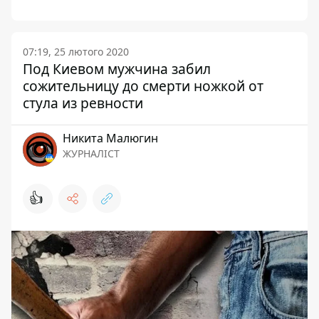
07:19, 25 лютого 2020
Под Киевом мужчина забил
сожительницу до смерти ножкой от
стула из ревности
Никита Малюгин
ЖУРНАЛІСТ
👍