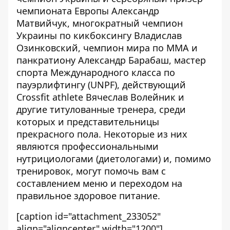
чемпионата Европы Александр
Матвийчук, многократный чемпион
Украины по кикбоксингу Владислав
Озинковский, чемпион мира по ММА и
панкратиону Александр Барабаш, мастер
спорта Международного класса по
пауэрлифтингу (UNPF), действующий
Crossfit athlete Вячеслав Волейник и
другие титулованные тренера, среди
которых и представительницы
прекрасного пола. Некоторые из них
являются профессиональными
нутрициологами (диетологами) и, помимо
тренировок, могут помочь вам с
составлением меню и переходом на
правильное здоровое питание.
[caption id="attachment_233052"
align="aligncenter" width="1200"]