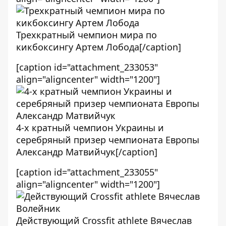
Трехкратный чемпион мира по
кикбоксингу Артем Лобода[/caption]
[caption id="attachment_233053"
align="aligncenter" width="1200"]
4-х кратный чемпион Украины и
серебряный призер чемпионата Европы
Александр Матвийчук[/caption]
[caption id="attachment_233055"
align="aligncenter" width="1200"]
Действующий Crossfit athlete Вячеслав