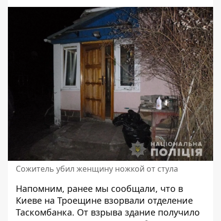
Сожитель убил женщину ножкой от стула
Напомним, ранее мы сообщали, что в
Киеве
на Троещине взорвали отделение
Таскомбанка
. От взрыва здание получило