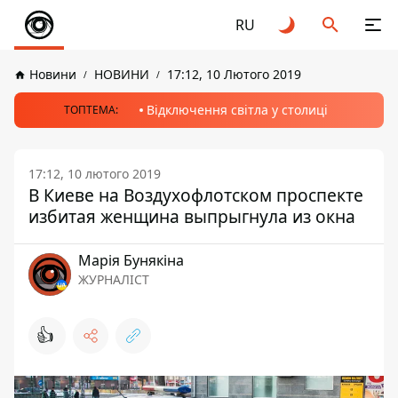
RU
Новини
НОВИНИ
17:12, 10 Лютого 2019
Відключення світла у столиці
ТОПТЕМА:
17:12, 10 лютого 2019
В Киеве на Воздухофлотском проспекте
избитая женщина выпрыгнула из окна
Марія Бунякіна
ЖУРНАЛІСТ
👍