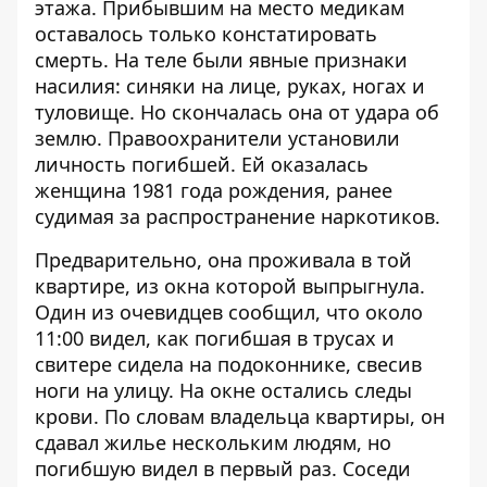
этажа. Прибывшим на место медикам
оставалось только констатировать
смерть. На теле были явные признаки
насилия: синяки на лице, руках, ногах и
туловище. Но скончалась она от удара об
землю. Правоохранители установили
личность погибшей. Ей оказалась
женщина 1981 года рождения, ранее
судимая за распространение наркотиков.
Предварительно, она проживала в той
квартире, из окна которой выпрыгнула.
Один из очевидцев сообщил, что около
11:00 видел, как погибшая в трусах и
свитере сидела на подоконнике, свесив
ноги на улицу. На окне остались следы
крови. По словам владельца квартиры, он
сдавал жилье нескольким людям, но
погибшую видел в первый раз. Соседи