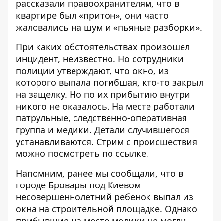
рассказали правоохранителям, что в
квартире был «притон», они часто
жаловались на шум и «пьяные разборки».
При каких обстоятельствах произошел
инцидент, неизвестно. Но сотрудники
полиции утверждают, что окно, из
которого выпала погибшая, кто-то закрыл
на защелку. Но по их прибытию внутри
никого не оказалось. На месте работали
патрульные, следственно-оперативная
группа и медики. Детали случившегося
устанавливаются. Стрим с происшествия
можно посмотреть
по ссылке
.
Напомним, ранее мы сообщали, что в
городе Бровары под Киевом
несовершеннолетний ребенок выпал из
окна на строительной площадке
. Однако
прибывшие на место медики не могли