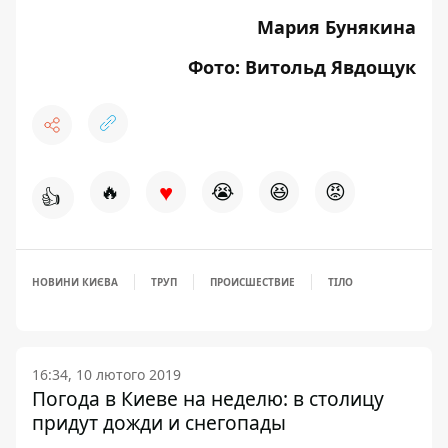
Мария Бунякина
Фото: Витольд Явдощук
♥
🔥
😭
😆
😡
👍
НОВИНИ КИЄВА
ТРУП
ПРОИСШЕСТВИЕ
ТІЛО
16:34, 10 лютого 2019
Погода в Киеве на неделю: в столицу
придут дожди и снегопады