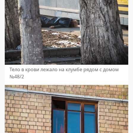
Тело в крови лежало на клумбе рядом с домом
№48/2