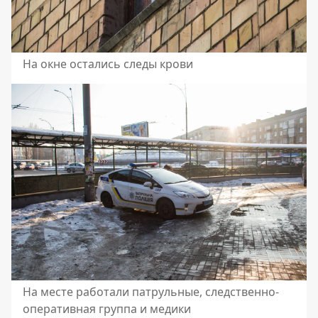
На окне остались следы крови
На месте работали патрульные, следственно-
оперативная группа и медики