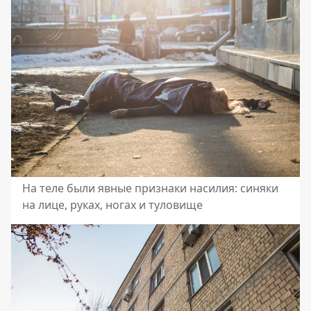
На теле были явные признаки насилия: синяки
на лице, руках, ногах и туловище