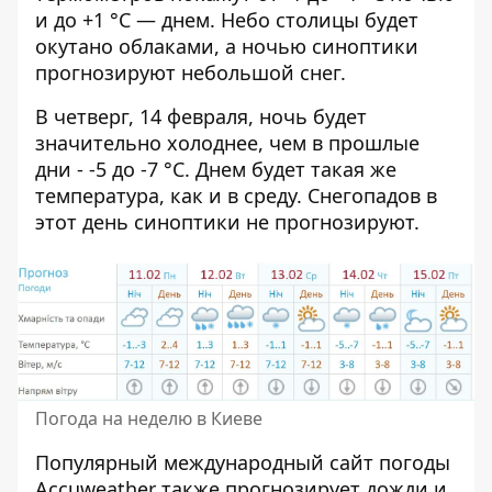
и до +1 °C — днем. Небо столицы будет
окутано облаками, а ночью синоптики
прогнозируют небольшой снег.
В четверг, 14 февраля, ночь будет
значительно холоднее, чем в прошлые
дни - -5 до -7 °C. Днем будет такая же
температура, как и в среду. Снегопадов в
этот день синоптики не прогнозируют.
Погода на неделю в Киеве
Популярный международный сайт погоды
Accuweather также прогнозирует дожди и