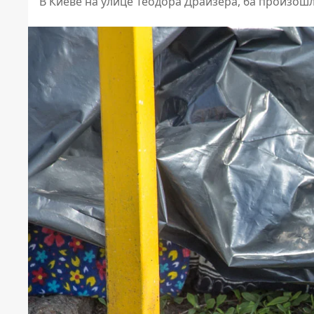
В Киеве на улице Теодора Драйзера, 6а произош