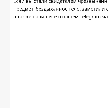
Если вы стали свидетелем чрезвычайн
предмет, бездыханное тело, заметили о
а также напишите в нашем Telegram-ч