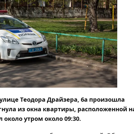
а улице Теодора Драйзера, 6а произошла
нула из окна квартиры, расположенной н
около утром около 09:30.