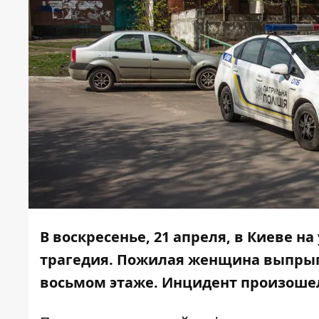
В воскресенье, 21 апреля, в Киеве н
трагедия. Пожилая женщина выпрыг
восьмом этаже. Инцидент произошел 