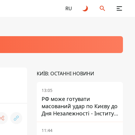
RU
КИЇВ: ОСТАННІ НОВИНИ
13:05
РФ може готувати
масований удар по Києву до
Дня Незалежності - Інститут
вивчення війни
11:44