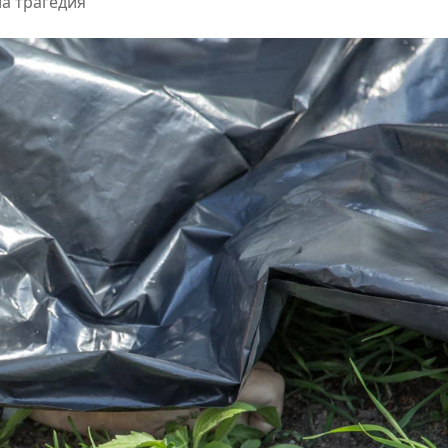
ла трагедия