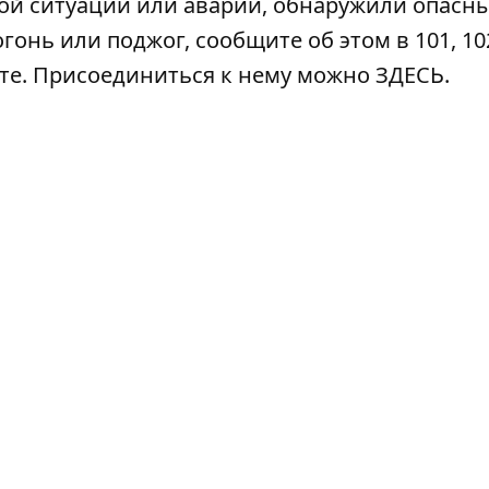
ой ситуации или аварии, обнаружили опасн
гонь или поджог, сообщите об этом в 101, 102
ате. Присоединиться к нему можно
ЗДЕСЬ
.