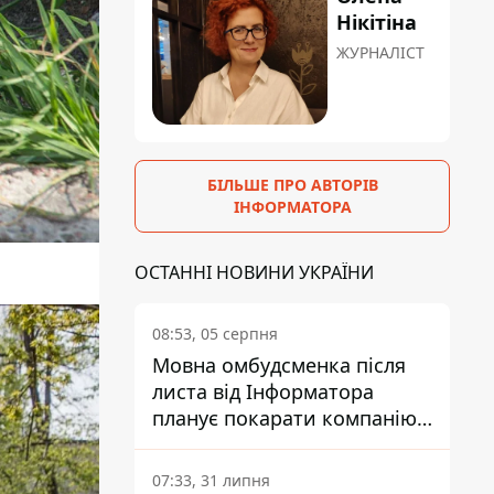
Нікітіна
ЖУРНАЛІСТ
БІЛЬШЕ ПРО АВТОРІВ
ІНФОРМАТОРА
ОСТАННІ НОВИНИ УКРАЇНИ
08:53, 05 серпня
Мовна омбудсменка після
листа від Інформатора
планує покарати компанію-
підрядника ПриватБанку
07:33, 31 липня