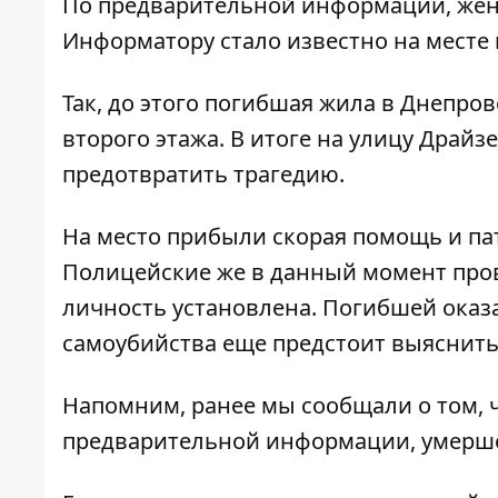
По предварительной информации, жен
Информатору
стало известно на месте
Так, до этого погибшая жила в Днепро
второго этажа. В итоге на улицу Драйзе
предотвратить трагедию.
На место прибыли скорая помощь и п
Полицейские же в данный момент пров
личность установлена. Погибшей оказ
самоубийства еще предстоит выяснить
Напомним, ранее мы сообщали о том, 
предварительной информации, умерше