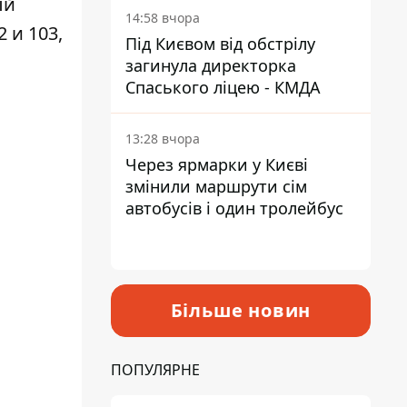
ый
14:58 вчора
 и 103,
Під Києвом від обстрілу
загинула директорка
Спаського ліцею - КМДА
13:28 вчора
Через ярмарки у Києві
змінили маршрути сім
автобусів і один тролейбус
Більше новин
ПОПУЛЯРНЕ