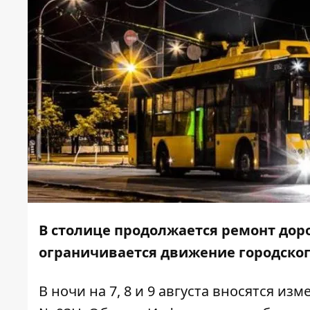
В столице продолжается ремонт дор
ограничивается движение городског
В ночи на 7, 8 и 9 августа вносятся и