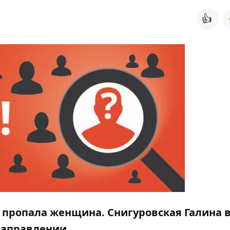
👍
" пропала женщина. Снигуровская Галина
направлении.