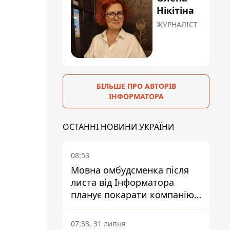
Нікітіна
ЖУРНАЛІСТ
БІЛЬШЕ ПРО АВТОРІВ
ІНФОРМАТОРА
ОСТАННІ НОВИНИ УКРАЇНИ
08:53
Мовна омбудсменка після
листа від Інформатора
планує покарати компанію-
підрядника ПриватБанку
07:33, 31 липня