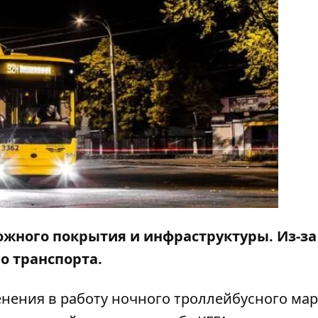
ожного покрытия и инфраструктуры. Из-за
о транспорта.
зменения в работу ночного троллейбусного ма