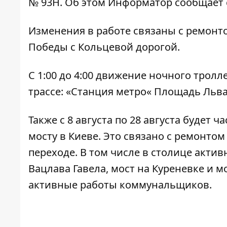
№ 93Н. Об этом
Информатор
сообщает с
Изменения в работе связаны с ремонт
Победы с Кольцевой дорогой.
С 1:00 до 4:00 движение ночного трол
трассе: «Станция метро« Площадь Льва
Также с 8 августа по 28 августа будет
ча
мосту
в Киеве. Это связано с ремонт
переходе. В том числе в столице акти
Вацлава Гавела, мост на Куреневке и м
активные работы коммунальщиков.