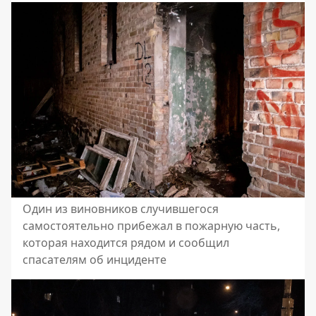
Один из виновников случившегося
самостоятельно прибежал в пожарную часть,
которая находится рядом и сообщил
спасателям об инциденте