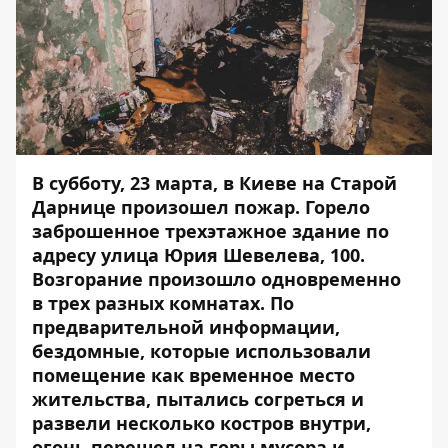
В субботу, 23 марта, в Киеве на Старой
Дарнице произошел пожар. Горело
заброшенное трехэтажное здание по
адресу улица Юрия Шевелева, 100.
Возгорание произошло одновременно
в трех разных комнатах. По
предварительной информации,
бездомные, которые использовали
помещение как временное место
жительства, пытались согреться и
развели несколько костров внутри,
огонь перешел на горы мусора и