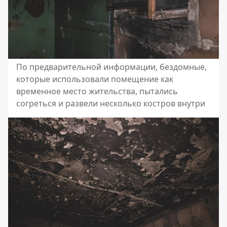
По предварительной информации, бездомные,
которые использовали помещение как
временное место жительства, пытались
согреться и развели несколько костров внутри