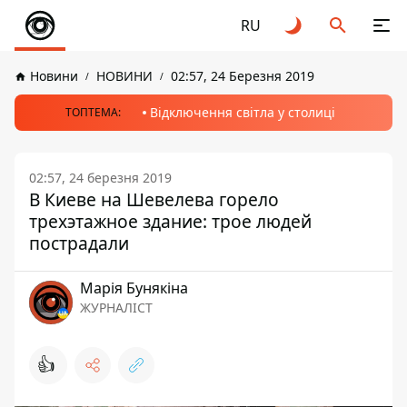
RU
Новини
НОВИНИ
02:57, 24 Березня 2019
Відключення світла у столиці
ТОПТЕМА:
02:57, 24 березня 2019
В Киеве на Шевелева горело
трехэтажное здание: трое людей
пострадали
Марія Бунякіна
ЖУРНАЛІСТ
👍