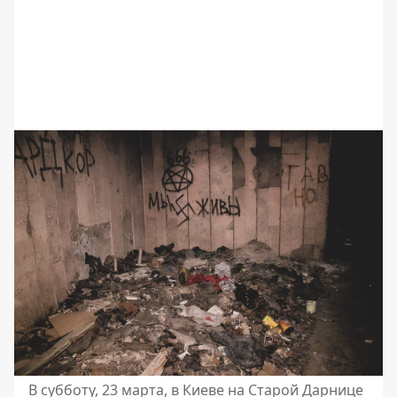
В субботу, 23 марта, в Киеве на Старой Дарнице