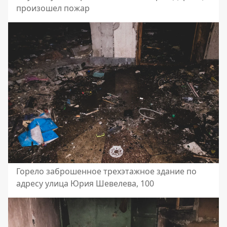
произошел пожар
Горело заброшенное трехэтажное здание по
адресу улица Юрия Шевелева, 100