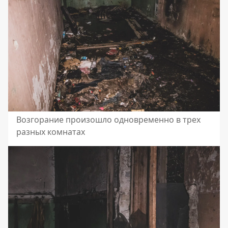
Возгорание произошло одновременно в трех
разных комнатах