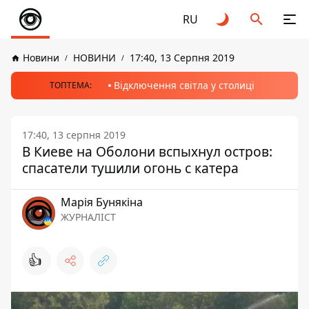
RU
Новини
НОВИНИ
17:40, 13 Серпня 2019
Відключення світла у столиці
ТОПТЕМА:
17:40, 13 серпня 2019
В Киеве на Оболони вспыхнул остров:
спасатели тушили огонь с катера
Марія Бунякіна
ЖУРНАЛІСТ
👍