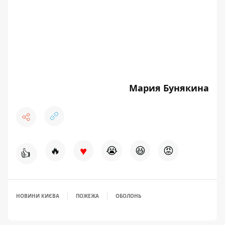
Мария Бунякина
♥
🔥
😭
😆
😡
👍
НОВИНИ КИЄВА
ПОЖЕЖА
ОБОЛОНЬ