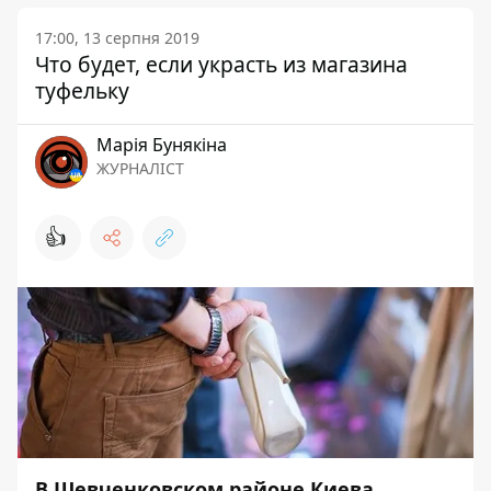
17:00, 13 серпня 2019
Что будет, если украсть из магазина
туфельку
Марія Бунякіна
ЖУРНАЛІСТ
👍
В Шевченковском районе Киева