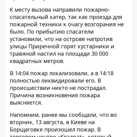
К месту вызова направили пожарно-
спасательный катер, так как проезда для
пожарной техники к очагу возгорания не
было. По прибытию спасатели
установили, что на острове напротив
улицы Приречной горят кустарники и
травяной настил на площади 30 000
квадратных метров.
В 14:04 пожар локализовали, а в 14:18
полностью ликвидировали его. В
происшествии никто не пострадал.
Причина возникновения пожара
выясняется.
Напомним, ранее мы сообщали, что во
вторник, 13 августа, в Киеве на
Борщаговке
произошел пожар. В
торговом центре «Квадрат»
, который