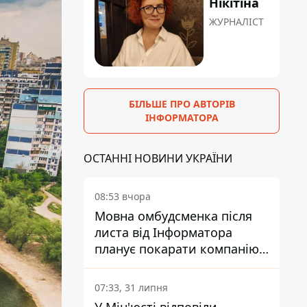
Нікітіна
ЖУРНАЛІСТ
БІЛЬШЕ ПРО АВТОРІВ
ІНФОРМАТОРА
ОСТАННІ НОВИНИ УКРАЇНИ
08:53 вчора
Мовна омбудсменка після
листа від Інформатора
планує покарати компанію-
підрядника ПриватБанку
07:33, 31 липня