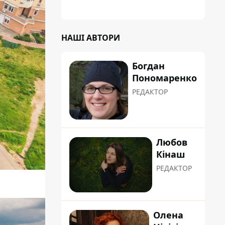
планували пізніше отримати "в
обслуговування" земельну ділянку
НАШІ АВТОРИ
Богдан
Пономаренко
РЕДАКТОР
Любов
Кінаш
РЕДАКТОР
Олена