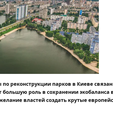
ы по реконструкции парков в Киеве связан
ют большую роль в сохранении экобаланса 
 желание властей создать крутые европей