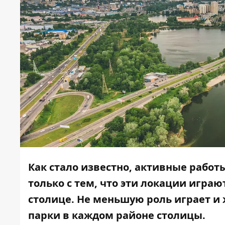
Как стало известно, активные работ
только с тем, что эти локации игра
столице. Не меньшую роль играет и
парки в каждом районе столицы.