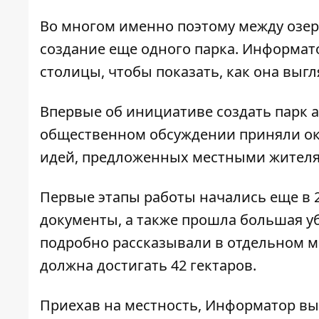
Во многом именно поэтому между озер
создание еще одного парка. Информат
столицы, чтобы показать, как она выгл
Впервые об инициативе создать парк а
общественном обсуждении приняли окол
идей, предложенных местными жителям
Первые этапы работы начались еще в 2
документы, а также прошла большая у
подробно рассказывали в
отдельном м
должна достигать 42 гектаров.
Приехав на местность, Информатор вы