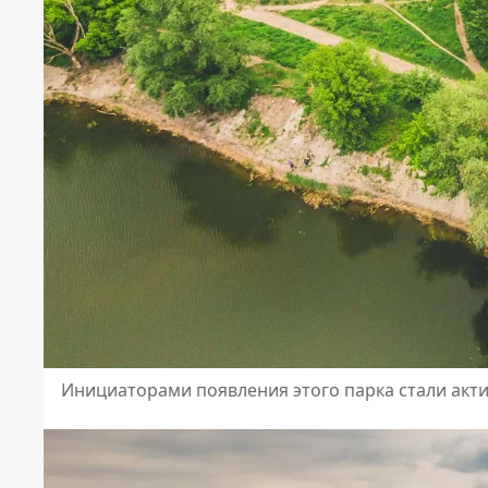
Инициаторами появления этого парка стали акт