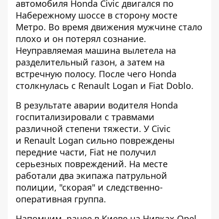
автомобиля Honda Civic двигался по
Набережному шоссе в сторону мосте
Метро. Во время движения мужчине стало
плохо и он потерял сознание.
Неуправляемая машина вылетела на
разделительный газон, а затем на
встречную полосу. После чего Honda
столкнулась с Renault Logan и Fiat Doblo.
В результате аварии водителя Honda
госпитализировали с травмами
различной степени тяжести. У Civic
и Renault Logan сильно повреждены
передние части, Fiat не получил
серьезных повреждений. На месте
работали два экипажа патрульной
полиции, "скорая" и следственно-
оперативная группа.
Напомним, ранее в Киеве на
Нивках Opel