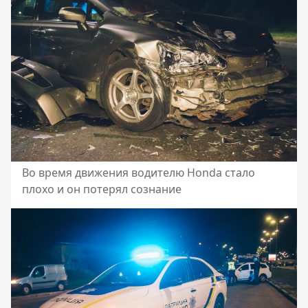
Во время движения водителю Honda стало
плохо и он потерял сознание