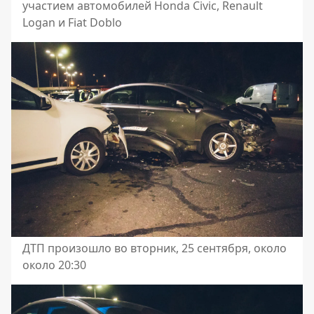
участием автомобилей Honda Civic, Renault
Logan и Fiat Doblo
ДТП произошло во вторник, 25 сентября, около
около 20:30