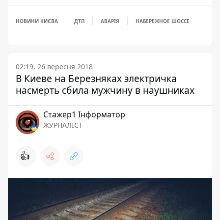
НОВИНИ КИЄВА
ДТП
АВАРІЯ
НАБЕРЕЖНОЕ ШОССЕ
02:19, 26 вересня 2018
В Киеве на Березняках электричка
насмерть сбила мужчину в наушниках
Стажер1 Інформатор
ЖУРНАЛІСТ
👍