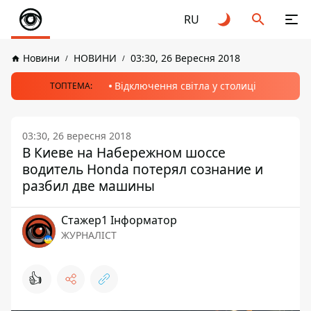
RU
Новини
НОВИНИ
03:30, 26 Вересня 2018
Відключення світла у столиці
ТОПТЕМА:
03:30, 26 вересня 2018
В Киеве на Набережном шоссе
водитель Honda потерял сознание и
разбил две машины
Стажер1 Інформатор
ЖУРНАЛІСТ
👍