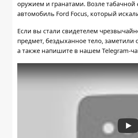
оружием и гранатами
. Возле табачной
автомобиль Ford Focus, который искали
Если вы стали свидетелем чрезвычайн
предмет, бездыханное тело, заметили о
а также напишите в нашем Telegram-ч
Pla