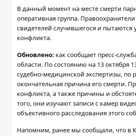
В данный момент на месте смерти парн
оперативная группа. Правоохранители
свидетелей случившегося и пытаются у
конфликта.
Обновлено:
как сообщает пресс-служб
области. По состоянию на 13 октября 
судебно-медицинской экспертизы, по ре
окончательная причина его смерти. П
конфликта, а также причины и обстоят
того, они изучают записи с камер вид
объективного расследования этого со
Напомним, ранее мы сообщали, что в 