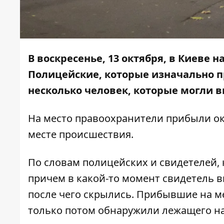
В воскресенье, 13 октября, в Киеве 
Полицейские, которые изначально п
несколько человек, которые могли в
На место правоохранители прибыли ок
месте происшествия.
По словам полицейских и свидетелей,
причем в какой-то момент свидетель в
после чего скрылись. Прибывшие на м
только потом обнаружили лежащего на