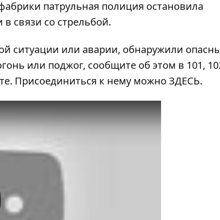
 фабрики патрульная полиция остановила
 в связи со стрельбой.
ой ситуации или аварии, обнаружили опасн
гонь или поджог, сообщите об этом в 101, 102
ате. Присоединиться к нему можно
ЗДЕСЬ
.
y