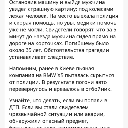
Остановив машину и выйдя мужчина
увидел страшную картину: под колесами
лежал человек. На место выехала полиция
и скорая помощь, но увы, медики помочь
уже не могли. Свидетели говорят, что за 5
минут до наезда мужчина сидел прямо на
дороге на корточках. Погибшему было
около 35 лет. Обстоятельства трагедии
устанавливает следствие.
Напомним, ранее в Киеве пьяная
компания на BMW X5 пыталась скрыться
от полиции. В результате погони авто
перевернулось и врезалось в отбойник.
Узнайте, что делать,
если вы попали в
ДТП
. Если вы стали свидетелем
чрезвычайной ситуации или аварии,
обнаружили опасный предмет,
бездыханное тело, заметили огонь или