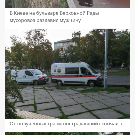
В Киеве на бульваре Верховной Рады
мусоровоз раздавил мужчину
От полученных травм пострадавший скончался