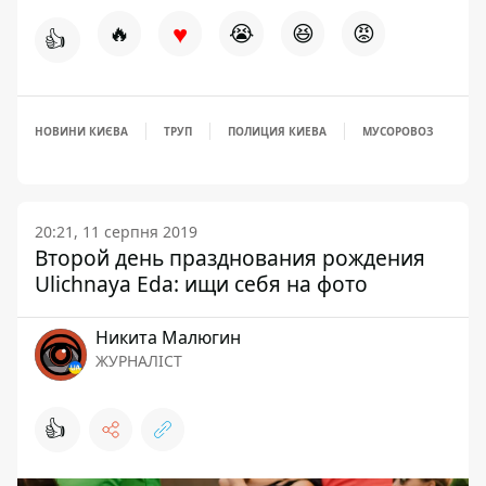
♥
🔥
😭
😆
😡
👍
НОВИНИ КИЄВА
ТРУП
ПОЛИЦИЯ КИЕВА
МУСОРОВОЗ
20:21, 11 серпня 2019
Второй день празднования рождения
Ulichnaya Eda: ищи себя на фото
Никита Малюгин
ЖУРНАЛІСТ
👍