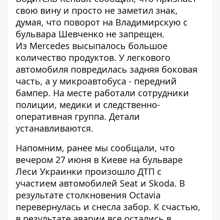
свою вину и просто не заметил знак,
думая, что поворот на Владимирскую с
бульвара Шевченко не запрещен.
Из Mercedes высыпалось большое
количество продуктов. У легкового
автомобиля повредилась задняя боковая
часть, а у микроавтобуса - передний
бампер. На месте работали сотрудники
полиции, медики и следственно-
оперативная группа. Детали
устанавливаются.
Напомним, ранее мы сообщали, что
вечером 27 июня в Киеве на бульваре
Леси Украинки
произошло ДТП с
участием автомобилей Seat и Skoda
. В
результате столкновения Octavia
перевернулась и снесла забор. К счастью,
в результате аварии все остались в