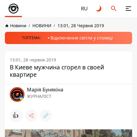
RU
Новини
НОВИНИ
13:01, 28 Червня 2019
Відключення світла у столиці
ТОПТЕМА:
13:01, 28 червня 2019
В Киеве мужчина сгорел в своей
квартире
Марія Бунякіна
ЖУРНАЛІСТ
👍