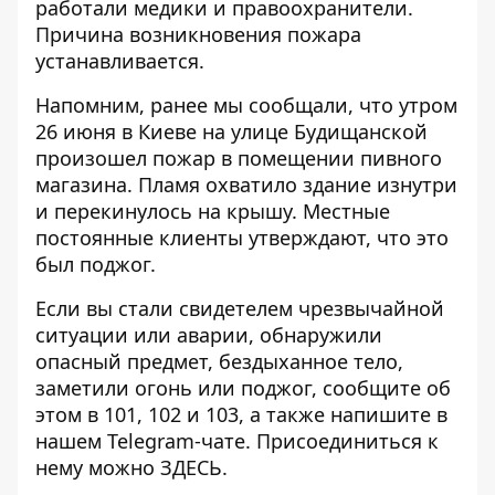
работали медики и правоохранители.
Причина возникновения пожара
устанавливается.
Напомним, ранее мы сообщали, что утром
26 июня в Киеве
на улице Будищанской
произошел пожар
в помещении пивного
магазина. Пламя охватило здание изнутри
и перекинулось на крышу. Местные
постоянные клиенты утверждают, что это
был поджог.
Если вы стали свидетелем чрезвычайной
ситуации или аварии, обнаружили
опасный предмет, бездыханное тело,
заметили огонь или поджог, сообщите об
этом в 101, 102 и 103, а также напишите в
нашем Telegram-чате. Присоединиться к
нему можно
ЗДЕСЬ
.