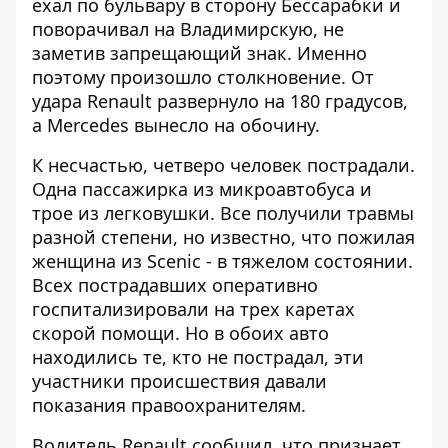
ехал по бульвару в сторону Бессарабки и
поворачивал на Владимирскую, не
заметив запрещающий знак. Именно
поэтому произошло столкновение. От
удара Renault развернуло на 180 градусов,
а Mercedes вынесло на обочину.
К несчастью, четверо человек пострадали.
Одна пассажирка из микроавтобуса и
трое из легковушки. Все получили травмы
разной степени, но известно, что пожилая
женщина из Scenic - в тяжелом состоянии.
Всех пострадавших оперативно
госпитализировали на трех каретах
скорой помощи. Но в обоих авто
находились те, кто не пострадал, эти
участники происшествия давали
показания правоохранителям.
Водитель Renault сообщил, что признает