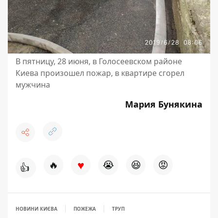
В пятницу, 28 июня, в Голосеевском районе
Киева произошел пожар, в квартире сгорел
мужчина
Мария Бунякина
♥
🔥
😭
😆
😡
👍
НОВИНИ КИЄВА
ПОЖЕЖА
ТРУП