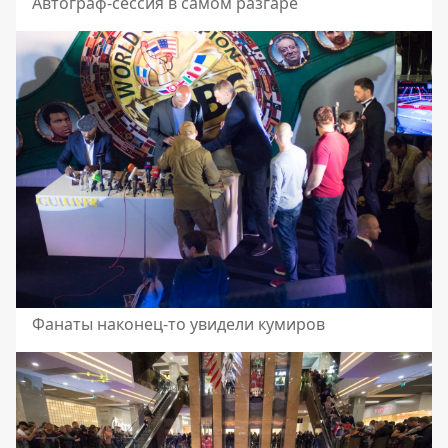
Автограф-сессия в самом разгаре
Фанаты наконец-то увидели кумиров