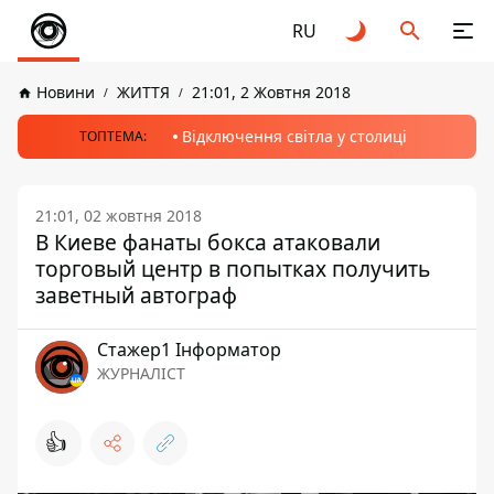
RU
Новини
ЖИТТЯ
21:01, 2 Жовтня 2018
Відключення світла у столиці
ТОПТЕМА:
21:01, 02 жовтня 2018
В Киеве фанаты бокса атаковали
торговый центр в попытках получить
заветный автограф
Стажер1 Інформатор
ЖУРНАЛІСТ
👍