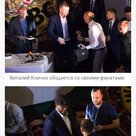
Виталий Кличко общается со своими фанатами