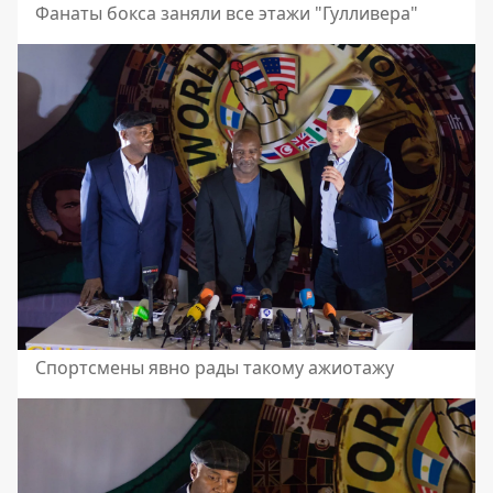
Фанаты бокса заняли все этажи "Гулливера"
Спортсмены явно рады такому ажиотажу