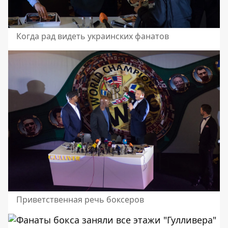
Когда рад видеть украинских фанатов
Приветственная речь боксеров