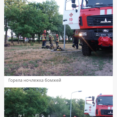
Горела ночлежка бомжей