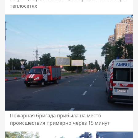
теплосетях
Пожарная бригада прибыла на место
происшествия примерно через 15 минут