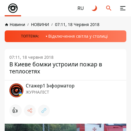
RU
Новини
НОВИНИ
07:11, 18 Червня 2018
Відключення світла у столиці
ТОПТЕМА:
07:11, 18 червня 2018
В Киеве бомжи устроили пожар в
теплосетях
Стажер1 Інформатор
ЖУРНАЛІСТ
👍