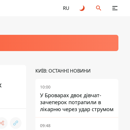
RU
КИЇВ: ОСТАННІ НОВИНИ
х
10:00
У Броварах двоє дівчат-
зачеперок потрапили в
лікарню через удар струмом
09:48