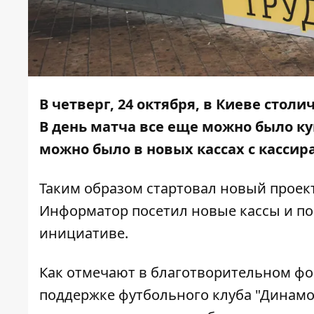
В четверг, 24 октября, в Киеве стол
В день матча все еще можно было куп
можно было в новых кассах с касси
Таким образом стартовал новый проек
Информатор
посетил новые кассы и п
инициативе.
Как отмечают в благотворительном фон
поддержке футбольного клуба "Динамо",