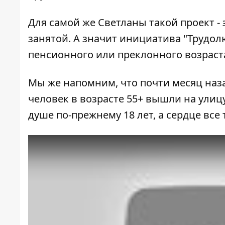
Для самой же Светланы такой проект -
занятой. А значит инициатива "Трудол
пенсионного или преклонного возраст
Мы же напомним, что почти месяц наз
человек в возрасте 55+ вышли на улицу
душе по-прежнему 18 лет, а сердце все 