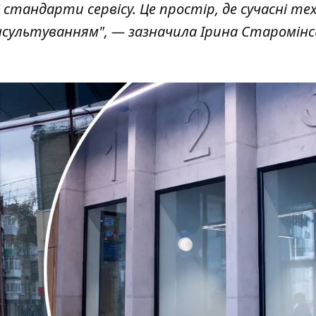
і стандарти сервісу. Це простір, де сучасні тех
сультуванням", — зазначила Ірина Старомінс