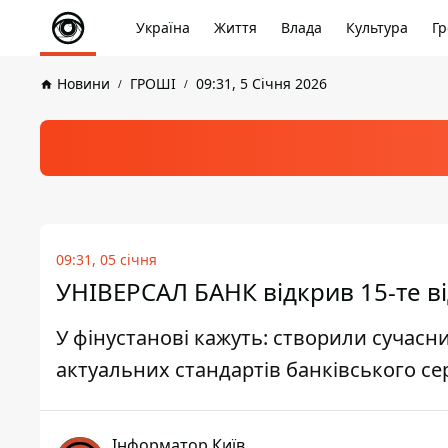
Україна
Життя
Влада
Культура
Гр
Новини
ГРОШІ
09:31, 5 Січня 2026
09:31, 05 січня
УНІВЕРСАЛ БАНК відкрив 15-те ві
У фінустанові кажуть: створили сучасни
актуальних стандартів банківського сер
Інформатор Київ