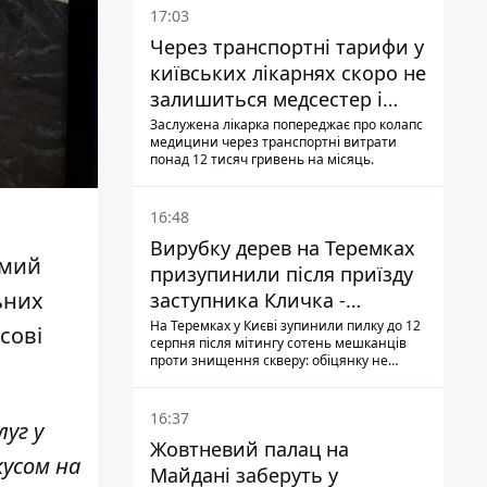
17:03
Через транспортні тарифи у
київських лікарнях скоро не
залишиться медсестер і
санітарок - професор
Заслужена лікарка попереджає про колапс
медицини через транспортні витрати
Голубовська
понад 12 тисяч гривень на місяць.
16:48
Вирубку дерев на Теремках
емий
призупинили після приїзду
ьних
заступника Кличка -
почався діалог
На Теремках у Києві зупинили пилку до 12
сові
серпня після мітингу сотень мешканців
проти знищення скверу: обіцянку не
поновлювати роботи дав особисто
заступник Кличка, Петро Пантелеєв, що
прибув налагодити комунікацію
16:37
уг у
Жовтневий палац на
кусом на
Майдані заберуть у