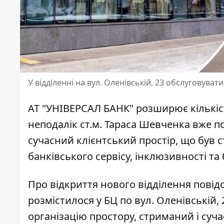
У відділенні на вул. Оленівській, 23 обслуговувати
АТ "УНІВЕРСАЛ БАНК" розширює кількість
неподалік ст.м. Тараса Шевченка вже по
сучасний клієнтський простір, що був с
банківського сервісу, інклюзивності та 
Про відкриття нового відділення пові
розмістилося у БЦ по вул. Оленівській,
організацію простору, стриманий і суч