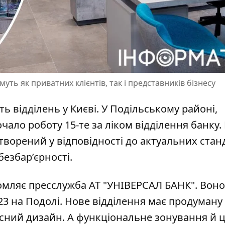
муть як приватних клієнтів, так і представників бізнесу
 відділень у Києві. У Подільському районі,
чало роботу 15-те за ліком відділення банку.
творений у відповідності до актуальних стан
безбар’єрності.
домляє пресслужба АТ "УНІВЕРСАЛ БАНК". Воно
 23 на Подолі. Нове відділення має продуману
асний дизайн. А функціональне зонування й 