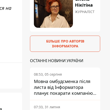
Нікітіна
ся на
ЖУРНАЛІСТ
БІЛЬШЕ ПРО АВТОРІВ
ІНФОРМАТОРА
ОСТАННІ НОВИНИ УКРАЇНИ
08:53, 05 серпня
Мовна омбудсменка після
листа від Інформатора
планує покарати компанію-
підрядника ПриватБанку
07:33, 31 липня
з