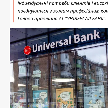
індивідуальні потреби клієнтів і висок
поєднуються з живим професійним кон
Голова правління АТ "УНІВЕРСАЛ БАНК".