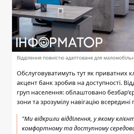
Відділення повністю адаптоване для маломобіль
Обслуговуватимуть тут як приватних клі
акцент банк зробив на доступності. В
груп населення: облаштовано безбар’єр
зони та зрозумілу навігацію всередині
"Ми відкрили відділення, у якому клі
комфортному та доступному середовищ