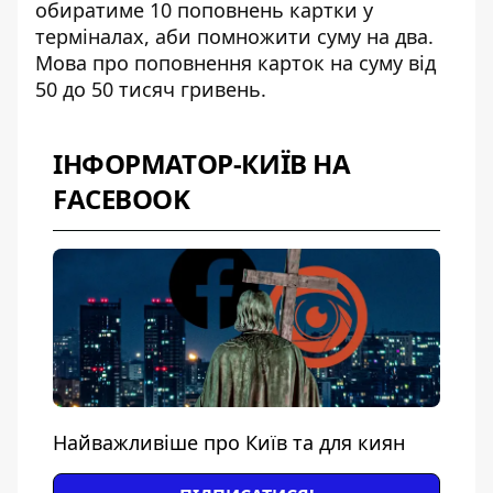
обиратиме 10 поповнень картки у
терміналах, аби помножити суму на два.
Мова про поповнення карток на суму від
50 до 50 тисяч гривень.
ІНФОРМАТОР-КИЇВ НА
FACEBOOK
Найважливіше про Київ та для киян