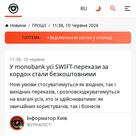
RU
Новини
ГРОШІ
11:38, 10 Червня 2026
Відключення світла у столиці
ТОПТЕМА:
11:38, 10 червня
У monobank усі SWIFT-перекази за
кордон стали безкоштовними
Нові умови стосуватимуться як вхідних, так і
вихідних переказів, і розповсюджуватимуться
на взагалі усіх, хто їх здійснюватиме: як
звичайних користувачів, так і бізнесів
Інформатор Київ
ЖУРНАЛІСТ