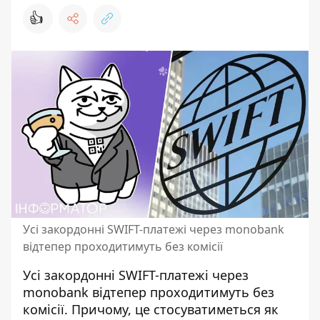
👍
Усі закордонні SWIFT-платежі через monobank
відтепер проходитимуть без комісії
Усі закордонні SWIFT-платежі через
monobank відтепер проходитимуть без
комісії. Причому, це стосуватиметься як