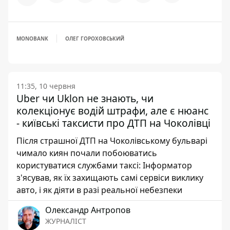
MONOBANK
ОЛЕГ ГОРОХОВСЬКИЙ
11:35, 10 червня
Uber чи Uklon не знають, чи
колекціонує водій штрафи, але є нюанс
- київські таксисти про ДТП на Чоколівці
Після страшної ДТП на Чоколівському бульварі
чимало киян почали побоюватись
користуватися службами таксі: Інформатор
з'ясував, як їх захищають самі сервіси виклику
авто, і як діяти в разі реальної небезпеки
Олександр Антропов
ЖУРНАЛІСТ