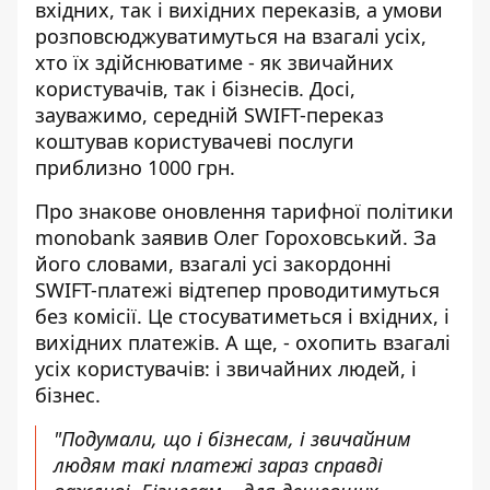
вхідних,
так і вихідних переказів
, а умови
розповсюджуватимуться на взагалі усіх,
хто їх здійснюватиме - як звичайних
користувачів, так і бізнесів. Досі,
зауважимо, середній SWIFT-переказ
коштував користувачеві послуги
приблизно 1000 грн.
Про знакове оновлення тарифної політики
monobank заявив Олег Гороховський. За
його словами, взагалі усі закордонні
SWIFT-платежі відтепер проводитимуться
без комісії. Це стосуватиметься і вхідних, і
вихідних платежів. А ще, - охопить взагалі
усіх користувачів: і звичайних людей, і
бізнес.
"Подумали, що і бізнесам, і звичайним
людям такі платежі зараз справді