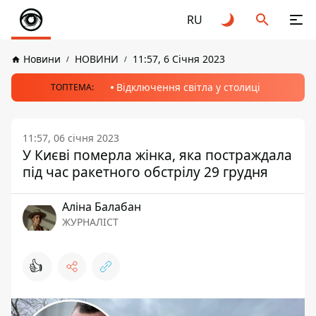
RU
Новини
НОВИНИ
11:57, 6 Січня 2023
Відключення світла у столиці
ТОПТЕМА:
11:57, 06 січня 2023
У Києві померла жінка, яка постраждала
під час ракетного обстрілу 29 грудня
Аліна Балабан
ЖУРНАЛІСТ
👍