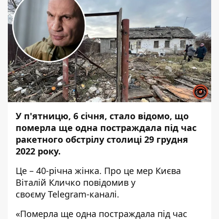
У п'ятницю, 6 січня, стало відомо, що
померла ще одна постраждала
під час
ракетного обстрілу столиці 29 грудня
2022 року
.
Це – 40-річна жінка. Про це мер Києва
Віталій Кличко повідомив у
своєму
Telegram-каналі.
«Померла ще одна постраждала під час