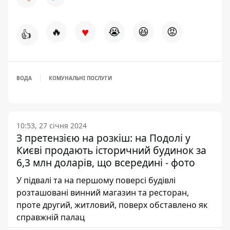
♥
🔥
😭
😆
😡
👍
ВОДА
КОМУНАЛЬНІ ПОСЛУГИ
10:53, 27 січня 2024
З претензією на розкіш: на Подолі у
Києві продають історичний будинок за
6,3 млн доларів, що всередині - фото
У підвалі та на першому поверсі будівлі
розташовані винний магазин та ресторан,
проте другий, житловий, поверх обставлено як
справжній палац