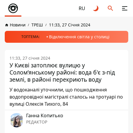
RU
Новини
ТРЕШ
11:33, 27 Січня 2024
Відключення світла у столиці
ТОПТЕМА:
11:33, 27 січня 2024
У Києві затоплює вулицю у
Соломʼянському районі: вода б'є з-під
землі, в районі перекриють воду
У водоканалі уточнили, що пошкодження
водопровідної магістралі сталось на тротуарі по
вулиці Олексія Тихого, 84
Ганна Копитько
РЕДАКТОР