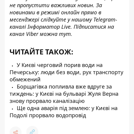
не пропустити важливих новин. За
новинами в режимі онлайн прямо в
месенджері слідкуйте у нашому Telegram-
каналі
Інформатор Live
. Підписатися на
канал Viber можна
тут
.
ЧИТАЙТЕ ТАКОЖ:
У Києві черговий порив води на
Печерську: люди без води, рух транспорту
обмежений
Борщагівка попливла вже вдруге за
тиждень: у Києві на бульварі Жуля Верна
знову прорвало каналізацію
Ще одна аварія під землею: у Києві на
Подолі прорвало водопровід