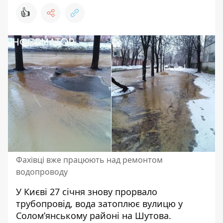
👍
Фахівці вже працюють над ремонтом
водопроводу
У Києві 27 січня знову прорвало
трубопровід, вода
затоплює вулицю у
Соломʼянському районі на Шутова
.