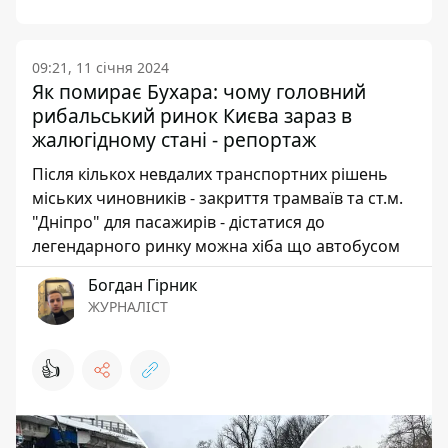
09:21, 11 січня 2024
Як помирає Бухара: чому головний
рибальський ринок Києва зараз в
жалюгідному стані - репортаж
Після кількох невдалих транспортних рішень
міських чиновників - закриття трамваїв та ст.м.
"Дніпро" для пасажирів - дістатися до
легендарного ринку можна хіба що автобусом
Богдан Гірник
ЖУРНАЛІСТ
👍