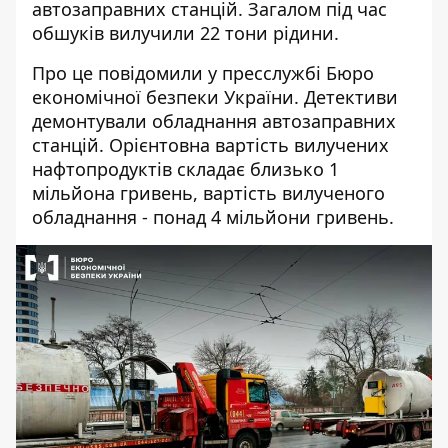
автозаправних станцій. Загалом під час
обшуків вилучили 22 тони рідини.
Про це повідомили у пресслужбі Бюро
економічної безпеки України. Детективи
демонтували
обладнання автозаправних
станцій
. Орієнтовна вартість вилучених
нафтопродуктів складає близько 1
мільйона гривень, вартість вилученого
обладнання - понад 4 мільйони гривень.