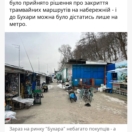
було прийнято рішення про закриття
трамвайних маршрутів на набережній - і
до Бухари можна було дістатись лише на
метро.
Зараз на ринку "Бухара" небагато покупців - а