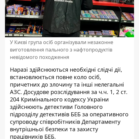
У Києві група осіб організували незаконне
виготовлення пального з нафтопродуктів
невідомого походження
Наразі здійснюються необхідні слідчі дії,
встановлюється повне коло осіб,
причетних до злочину та інші нелегальні
АЗС. Досудове розслідування за ч.ч. 1, 2 ст.
204 Кримінального кодексу України
здійснюють детективи Головного
підрозділу детективів БЕБ за оперативного
супроводу співробітників Департаменту
внутрішньої безпеки та захисту
працівників БЕБ.