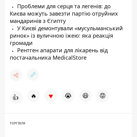
Проблеми для серця та легенів: до
Києва можуть завезти партію отруйних
мандаринів з Єгипту
У Києві демонтували «мусульманський
ринок» із вуличною їжею: яка реакція
громади
Рентген апарати для лікарень від
постачальника MedicalStore
♥
🔥
😭
😆
😡
👍
ТОРГІВЛЯ