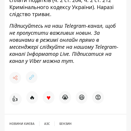
Кримінального кодексу України). Наразі
слідство триває.
Підписуйтесь на наш
Telegram-канал
, щоб
не пропустити важливих новин. За
новинами в режимі онлайн прямо в
месенджері слідкуйте на нашому Telegram-
каналі
Інформатор Live
. Підписатися на
канал у Viber можна
тут
.
♥
🔥
😭
😆
😡
👍
НОВИНИ КИЄВА
АЗС
БЕНЗИН