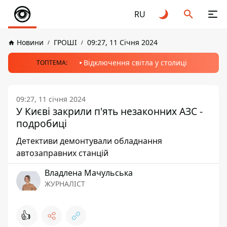
RU
Новини
ГРОШІ
09:27, 11 Січня 2024
Відключення світла у столиці
ТОПТЕМА:
09:27, 11 січня 2024
У Києві закрили п'ять незаконних АЗС -
подробиці
Детективи демонтували обладнання
автозаправних станцій
Владлена Мачульська
ЖУРНАЛІСТ
👍