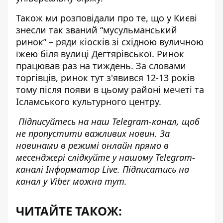
Також ми розповідали про те, що
у Києві
знесли так званий “мусульманський
ринок”
– ряди кіосків зі східною вуличною
їжею біля вулиці Дегтярівської. Ринок
працював раз на тиждень. За словами
торгівців, ринок тут з'явився 12-13 років
тому після появи в цьому районі мечеті та
Ісламського культурного центру.
Підписуйтесь на наш
Telegram-канал
, щоб
не пропустити важливих новин. За
новинами в режимі онлайн прямо в
месенджері слідкуйте у нашому Telegram-
каналі
Інформатор Live
. Підписатись на
канал у Viber можна
тут
.
ЧИТАЙТЕ ТАКОЖ: