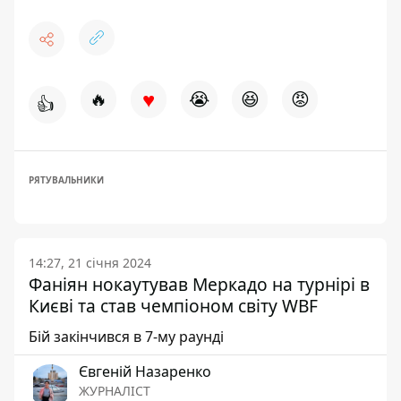
♥
🔥
😭
😆
😡
👍
РЯТУВАЛЬНИКИ
14:27, 21 січня 2024
Фаніян нокаутував Меркадо на турнірі в
Києві та став чемпіоном світу WBF
Бій закінчився в 7-му раунді
Євгеній Назаренко
ЖУРНАЛІСТ