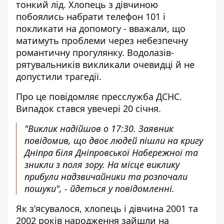
тонкий лід
. Хлопець з дівчиною
побоялись набрати телефон 101 і
покликати на допомогу - вважали, що
матимуть проблеми через небезпечну
романтичну прогулянку. Водолазів-
рятувальників викликали очевидці й не
допустили трагедії.
Про це
повідомляє
пресслужба ДСНС.
Випадок стався увечері 20 січня.
"Виклик надійшов о 17:30. Заявник
повідомив, що двоє людей пішли на кригу
Дніпра біля Дніпровської Набережної та
зникли з поля зору. На місце виклику
прибули надзвичайники та розпочали
пошуки", - йдеться у повідомленні.
Як з’ясувалося, хлопець і дівчина 2001 та
2002 років народження зайшли на