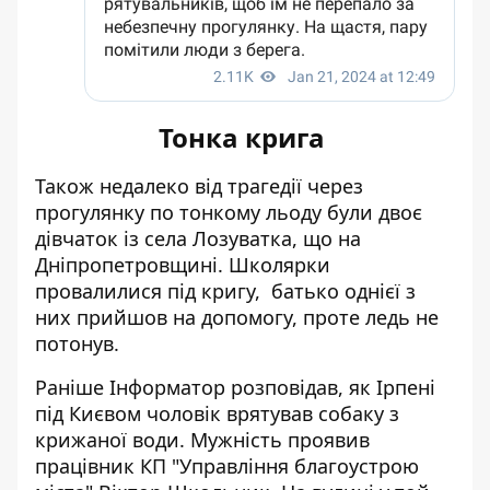
Тонка крига
Також недалеко від трагедії через
прогулянку по тонкому льоду
були двоє
дівчаток із села Лозуватка, що на
Дніпропетровщині. Школярки
провалилися під кригу, батько однієї з
них прийшов на допомогу, проте ледь не
потонув.
Раніше Інформатор розповідав, як Ірпені
під Києвом
чоловік врятував собаку
з
крижаної води. Мужність проявив
працівник КП "Управління благоустрою