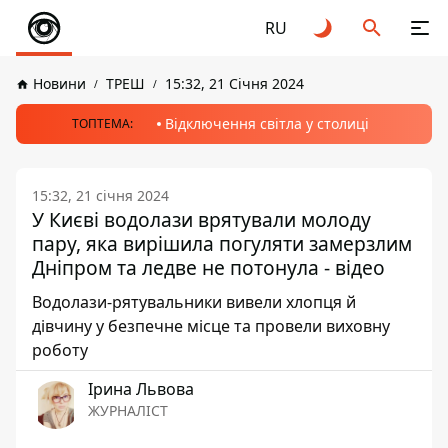
RU
Новини
ТРЕШ
15:32, 21 Січня 2024
Відключення світла у столиці
ТОПТЕМА:
15:32, 21 січня 2024
У Києві водолази врятували молоду
пару, яка вирішила погуляти замерзлим
Дніпром та ледве не потонула - відео
Водолази-рятувальники вивели хлопця й
дівчину у безпечне місце та провели виховну
роботу
Ірина Львова
ЖУРНАЛІСТ