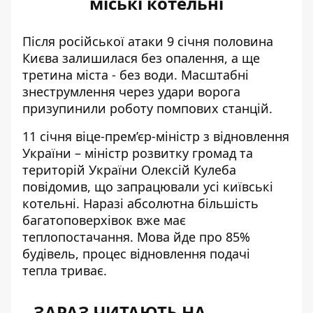
міські котельні
Після
російської атаки
9 січня половина
Києва залишилася без опалення, а ще
третина міста - без води. Масштабні
знеструмлення через удари ворога
призупинили роботу помпових станцій.
11 січня віце-прем’єр-міністр з відновлення
України – міністр розвитку громад та
територій України Олексій Кулеба
повідомив, що запрацювали усі київські
котельні. Наразі абсолютна
більшість
багатоповерхівок вже має
теплопостачання
. Мова йде про 85%
будівель, процес відновлення подачі
тепла триває.
ЗАРАЗ ЧИТАЮТЬ НА