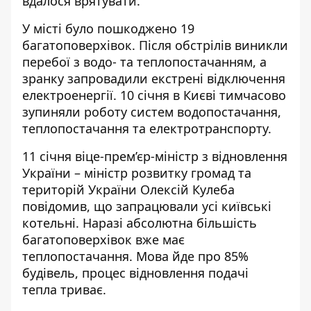
вдалося врятувати.
У місті було пошкоджено 19
багатоповерхівок. Після обстрілів виникли
перебої з водо- та теплопостачанням, а
зранку запровадили екстрені відключення
електроенергії. 10 січня в Києві тимчасово
зупиняли роботу систем водопостачання,
теплопостачання та електротранспорту.
11 січня віце-прем’єр-міністр з відновлення
України – міністр розвитку громад та
територій України Олексій Кулеба
повідомив, що запрацювали усі київські
котельні. Наразі абсолютна
більшість
багатоповерхівок вже має
теплопостачання
. Мова йде про 85%
будівель, процес відновлення подачі
тепла триває.