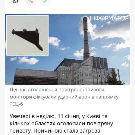
👍
Під час оголошення повітряної тривоги
монітори фіксували ударний дрон в напрямку
ТЕЦ-6
Увечері в неділю, 11 січня, у Києві та
кількох областях
оголосили повітряну
тривогу
. Причиною стала загроза