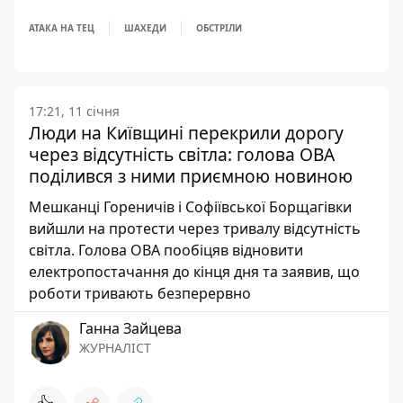
АТАКА НА ТЕЦ
ШАХЕДИ
ОБСТРІЛИ
17:21, 11 січня
Люди на Київщині перекрили дорогу
через відсутність світла: голова ОВА
поділився з ними приємною новиною
Мешканці Гореничів і Софіївської Борщагівки
вийшли на протести через тривалу відсутність
світла. Голова ОВА пообіцяв відновити
електропостачання до кінця дня та заявив, що
роботи тривають безперервно
Ганна Зайцева
ЖУРНАЛІСТ