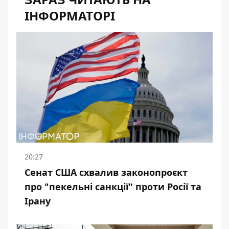
ІНФОРМАТОРІ
20:27
Сенат США схвалив законопроєкт
про "пекельні санкції" проти Росії та
Ірану