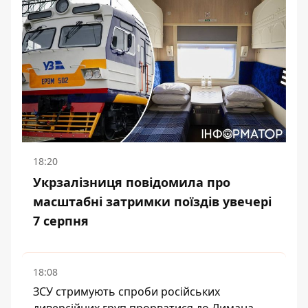
18:20
Укрзалізниця повідомила про
масштабні затримки поїздів увечері
7 серпня
18:08
ЗСУ стримують спроби російських