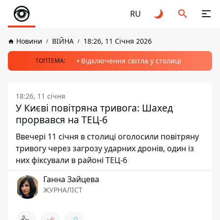
RU
Новини
ВІЙНА
18:26, 11 Січня 2026
Відключення світла у столиці
ТОПТЕМА:
18:26, 11 січня
У Києві повітряна тривога: Шахед
прорвався на ТЕЦ-6
Ввечері 11 січня в столиці оголосили повітряну
тривогу через загрозу ударних дронів, один із
них фіксували в районі ТЕЦ-6
Ганна Зайцева
ЖУРНАЛІСТ