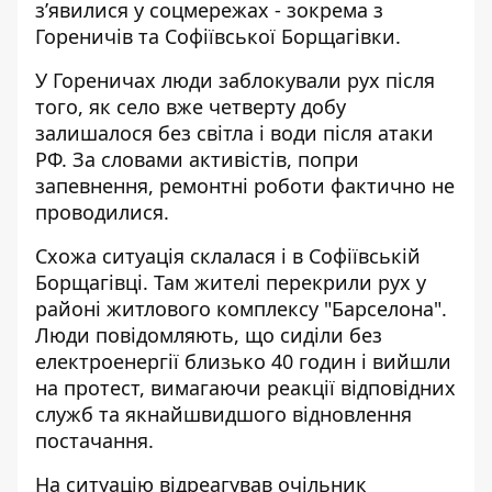
з’явилися у соцмережах - зокрема з
Гореничів та Софіївської Борщагівки.
У Гореничах люди заблокували рух після
того, як село вже четверту добу
залишалося без світла і води після атаки
РФ. За словами активістів, попри
запевнення, ремонтні роботи фактично не
проводилися.
Схожа ситуація склалася і в Софіївській
Борщагівці. Там жителі перекрили рух у
районі житлового комплексу "Барселона".
Люди повідомляють, що сиділи без
електроенергії близько 40 годин і вийшли
на протест, вимагаючи реакції відповідних
служб та якнайшвидшого відновлення
постачання.
На ситуацію
відреагував
очільник