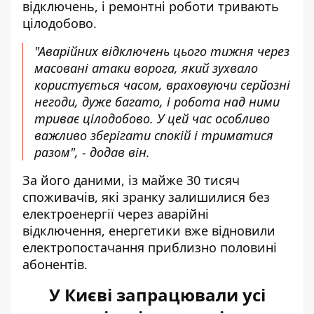
відключень, і ремонтні роботи тривають
цілодобово.
"Аварійних відключень цього тижня через
масовані атаки ворога, який зухвало
користується часом, враховуючи серйозні
негоди, дуже багато, і робота над ними
триває цілодобово. У цей час особливо
важливо зберігати спокій і триматися
разом", - додав він.
За його даними, із майже 30 тисяч
споживачів, які зранку залишилися без
електроенергії через аварійні
відключення, енергетики вже
відновили
електропостачання приблизно половині
абонентів.
У Києві запрацювали усі