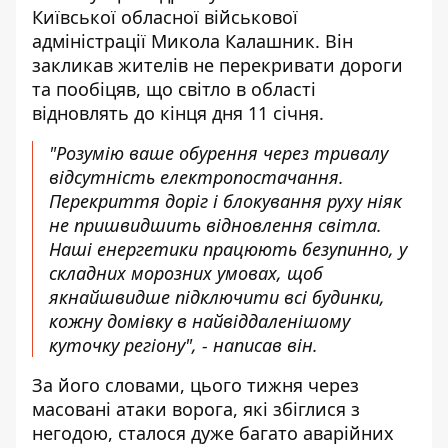
Київської обласної військової
адміністрації Микола Калашник. Він
закликав жителів не перекривати дороги
та пообіцяв, що світло в області
відновлять до кінця дня 11 січня.
"Розумію ваше обурення через тривалу
відсутність електропостачання.
Перекриття доріг і блокування руху ніяк
не пришвидшить відновлення світла.
Наші енергетики працюють безупинно, у
складних морозних умовах, щоб
якнайшвидше підключити всі будинки,
кожну домівку в найвіддаленішому
куточку регіону", - написав він.
За його словами, цього тижня через
масовані атаки ворога, які збіглися з
негодою, сталося дуже багато аварійних