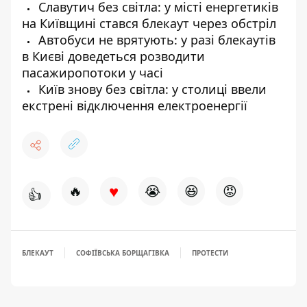
Славутич без світла: у місті енергетиків
на Київщині стався блекаут через обстріл
Автобуси не врятують: у разі блекаутів
в Києві доведеться розводити
пасажиропотоки у часі
Київ знову без світла: у столиці ввели
екстрені відключення електроенергії
♥
🔥
😭
😆
😡
👍
БЛЕКАУТ
СОФІЇВСЬКА БОРЩАГІВКА
ПРОТЕСТИ