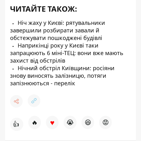
ЧИТАЙТЕ ТАКОЖ:
Ніч жаху у Києві: рятувальники
завершили розбирати завали й
обстежувати пошкоджені будівлі
Наприкінці року у Києві таки
запрацюють 6 міні-ТЕЦ: вони вже мають
захист від обстрілів
Нічний обстріл Київщини: росіяни
знову виносять залізницю, потяги
запізнюються - перелік
♥
🔥
😭
😆
😡
👍