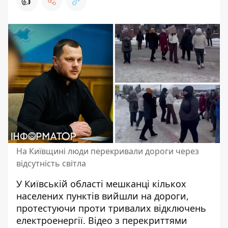
👍
На Київщині люди перекривали дороги через
відсутність світла
У Київській області мешканці кількох
населених пунктів вийшли на дороги,
протестуючи проти тривалих
відключень
електроенергії
. Відео з перекриттями