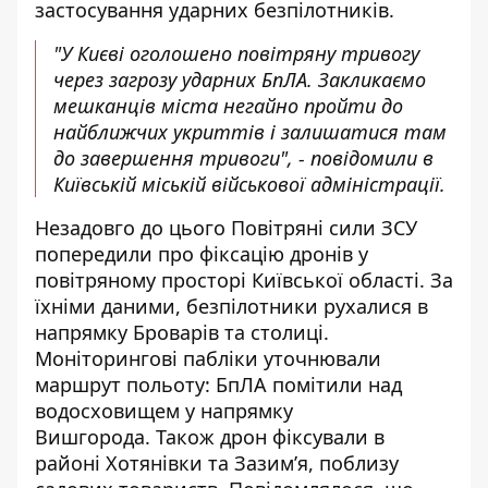
застосування ударних безпілотників.
"У Києві оголошено повітряну тривогу
через загрозу ударних БпЛА. Закликаємо
мешканців міста негайно пройти до
найближчих укриттів і залишатися там
до завершення тривоги", -
повідомили
в
Київській міській військової адміністрації.
Незадовго до цього Повітряні сили ЗСУ
попередили
про фіксацію дронів у
повітряному просторі Київської області. За
їхніми даними, безпілотники рухалися в
напрямку Броварів та столиці.
Моніторингові пабліки уточнювали
маршрут польоту: БпЛА помітили над
водосховищем у напрямку
Вишгорода. Також дрон фіксували в
районі Хотянівки та Зазим’я, поблизу