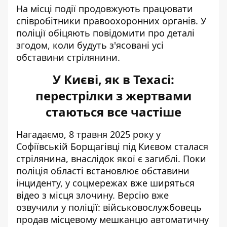
На місці події продовжують працювати
співробітники правоохоронних органів. У
поліції обіцяють повідомити про деталі
згодом, коли будуть з'ясовані усі
обставини стрілянини.
У Києві, як в Техасі:
перестрілки з жертвами
стаються все частіше
Нагадаємо, 8 травня 2025 року у
Софіївській Борщагівці під Києвом сталася
стрілянина, внаслідок якої є загиблі
. Поки
поліція області встановлює обставини
інциденту, у соцмережах вже ширяться
відео з місця злочину. Версію вже
озвучили у поліції: військовослужбовець
продав місцевому мешканцю автоматичну