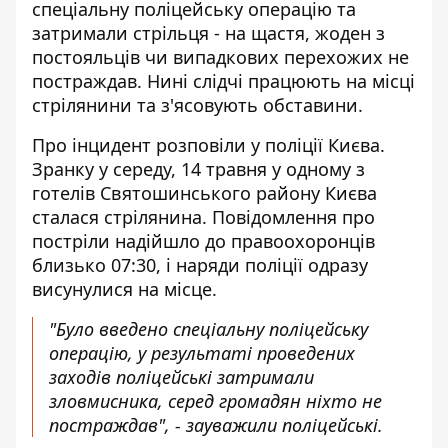
спеціальну поліцейську операцію
та
затримали стрільця - на щастя, жоден з
постояльців чи випадкових перехожих не
постраждав. Нині слідчі працюють на місці
стрілянини та з'ясовують обставини.
Про інцидент
розповіли у поліції Києва
.
Зранку у середу, 14 травня у одному з
готелів Святошинського району Києва
сталася стрілянина. Повідомлення про
постріли надійшло до правоохоронців
близько 07:30, і наряди поліції одразу
висунулися на місце.
"Було введено спеціальну поліцейську
операцію, у результаті проведених
заходів поліцейські затримали
зловмисника, серед громадян ніхто не
постраждав", - зауважили поліцейські.