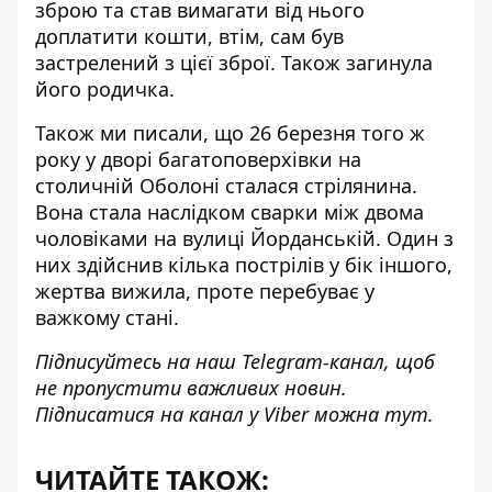
зброю та став вимагати від нього
доплатити кошти, втім, сам був
застрелений з цієї зброї. Також загинула
його родичка.
Також ми писали, що 26 березня того ж
року у дворі багатоповерхівки
на
столичній Оболоні сталася стрілянина
.
Вона стала наслідком сварки між двома
чоловіками на вулиці Йорданській. Один з
них здійснив кілька пострілів у бік іншого,
жертва вижила, проте перебуває у
важкому стані.
Підписуйтесь на наш
Telegram-канал
, щоб
не пропустити важливих новин.
Підписатися на канал у Viber можна
тут
.
ЧИТАЙТЕ ТАКОЖ: