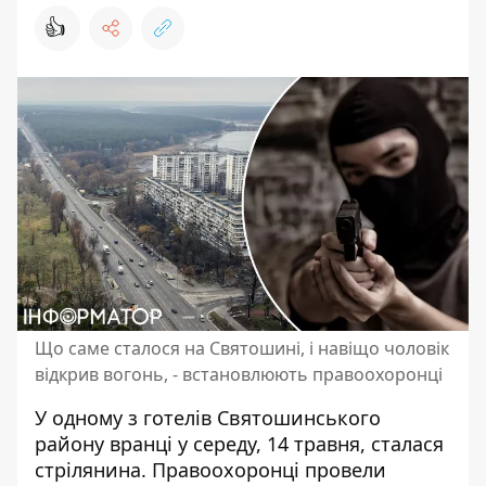
👍
Що саме сталося на Святошині, і навіщо чоловік
відкрив вогонь, - встановлюють правоохоронці
У одному з готелів Святошинського
району вранці у середу, 14 травня, сталася
стрілянина. Правоохоронці
провели