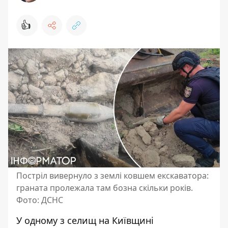
👍
Постріл вивернуло з землі ковшем екскаватора:
граната пролежала там бозна скільки років.
Фото: ДСНС
У одному з селищ на Київщині