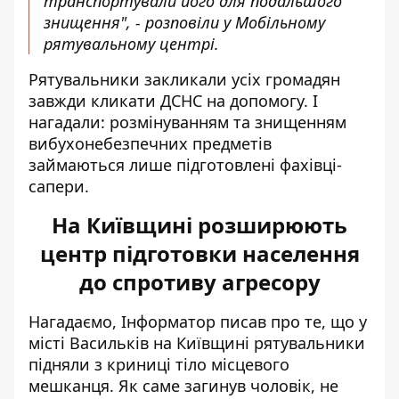
транспортували його для подальшого
знищення", - розповіли у Мобільному
рятувальному центрі.
Рятувальники закликали усіх громадян
завжди кликати ДСНС на допомогу. І
нагадали: розмінуванням та знищенням
вибухонебезпечних предметів
займаються лише підготовлені фахівці-
сапери.
На Київщині розширюють
центр підготовки населення
до спротиву агресору
Нагадаємо, Інформатор писав про те, що у
місті Васильків на Київщині рятувальники
підняли з криниці
тіло місцевого
мешканця
. Як саме загинув чоловік, не