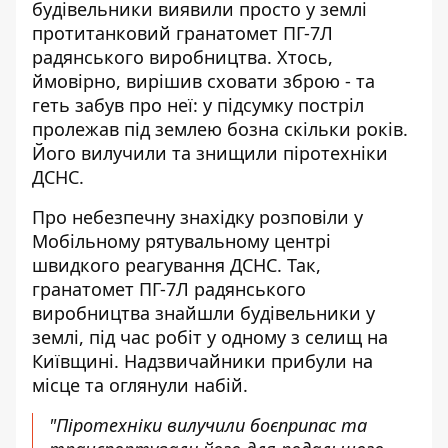
будівельники виявили просто у землі
протитанковий гранатомет ПГ-7Л
радянського виробництва. Хтось,
ймовірно,
вирішив сховати зброю
- та
геть забув про неї: у підсумку постріл
пролежав під землею бозна скільки років.
Його вилучили та знищили піротехніки
ДСНС.
Про небезпечну знахідку
розповіли у
Мобільному рятувальному центрі
швидкого реагування ДСНС. Так,
гранатомет ПГ-7Л радянського
виробництва знайшли будівельники у
землі, під час робіт у одному з селищ на
Київщині. Надзвичайники прибули на
місце та оглянули набій.
"Піротехніки вилучили боєприпас та