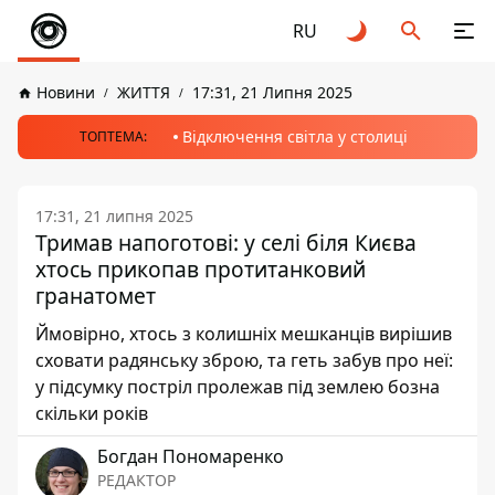
RU
Новини
ЖИТТЯ
17:31, 21 Липня 2025
Відключення світла у столиці
ТОПТЕМА:
17:31, 21 липня 2025
Тримав напоготові: у селі біля Києва
хтось прикопав протитанковий
гранатомет
Ймовірно, хтось з колишніх мешканців вирішив
сховати радянську зброю, та геть забув про неї:
у підсумку постріл пролежав під землею бозна
скільки років
Богдан Пономаренко
РЕДАКТОР