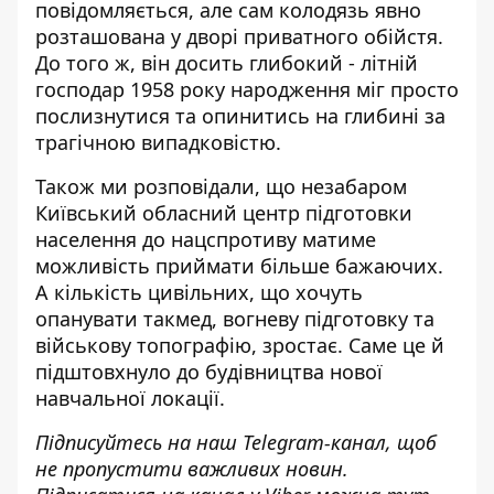
повідомляється, але сам колодязь явно
розташована у дворі приватного обійстя.
До того ж, він досить глибокий - літній
господар 1958 року народження міг просто
послизнутися та опинитись на глибині за
трагічною випадковістю.
Також ми розповідали, що незабаром
Київський обласний
центр підготовки
населення до нацспротиву
матиме
можливість приймати більше бажаючих.
А кількість цивільних, що хочуть
опанувати такмед, вогневу підготовку та
військову топографію, зростає. Саме це й
підштовхнуло до будівництва нової
навчальної локації.
Підписуйтесь на наш
Telegram-канал
, щоб
не пропустити важливих новин.