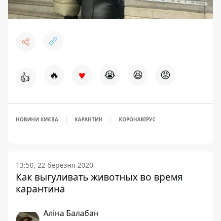
♥
🔥
😭
😆
😡
👍
НОВИНИ КИЄВА
КАРАНТИН
КОРОНАВІРУС
13:50, 22 березня 2020
Как выгуливать животных во время
карантина
Аліна Балабан