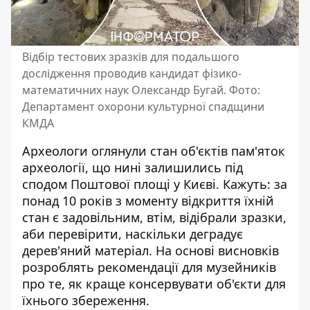
Відбір тестових зразків для подальшого
дослідження проводив кандидат фізико-
математичних наук Олександр Бугай. Фото:
Департамент охорони культурної спадщини
КМДА
Археологи оглянули стан об'єктів пам'яток
археології, що нині залишились під
сподом Поштової площі у Києві. Кажуть: за
понад 10 років з моменту відкриття
їхній
стан є задовільним
, втім, відібрали зразки,
аби перевірити, наскільки деградує
дерев'яний матеріал. На основі висновків
розроблять рекомендації для музейників
про те, як краще консервувати об'єкти для
їхнього збереження.