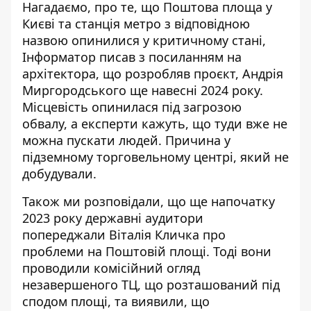
Нагадаємо, про те, що Поштова площа у
Києві та станція метро з відповідною
назвою
опинилися у критичному стані
,
Інформатор писав з посиланням на
архітектора, що розробляв проєкт, Андрія
Миргородського ще навесні 2024 року.
Місцевість опинилася під загрозою
обвалу, а експерти кажуть, що туди вже не
можна пускати людей. Причина у
підземному торговельному центрі, який не
добудували.
Також ми розповідали, що ще напочатку
2023 року
державні аудитори
попереджали Віталія Кличка
про
проблеми на Поштовій площі. Тоді вони
проводили комісійний огляд
незавершеного ТЦ, що розташований під
сподом площі, та виявили, що