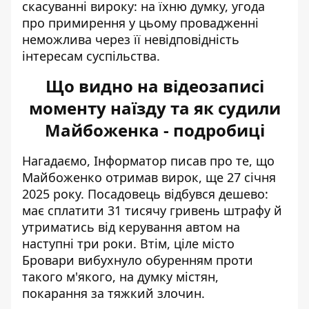
скасуванні вироку: на їхню думку, угода
про примирення у цьому провадженні
неможлива через її невідповідність
інтересам суспільства.
Що видно на відеозаписі
моменту наїзду та як судили
Майбоженка - подробиці
Нагадаємо, Інформатор писав про те, що
Майбоженко отримав вирок
, ще 27 січня
2025 року. Посадовець відбувся дешево:
має сплатити 31 тисячу гривень штрафу й
утриматись від керування автом на
наступні три роки. Втім, ціле місто
Бровари вибухнуло обуренням проти
такого м'якого, на думку містян,
покарання за тяжкий злочин.