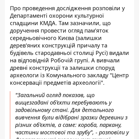
Про проведення дослідження
розповіли у
Департаменті охорони культурної
спадщини КМДА
. Там зазначили, що
доручення провести огляд пам'яток
середньовічного Києва (залишки
дерев'яних конструкцій причалу та
будівель стародавньої столиці Русі) видали
на відповідній Робочій групі. А вивчали
древні конструкції та залишки споруд
археологи із Комунального закладу "Центр
консервації предметів археології".
"Загальний огляд показав, що
вищезгадані об’єкти перебувають у
задовільному стані. Для детального
вивчення були відібрані зразки деревини з
різних об’єктів, а саме: короба, паркану,
частини мостової та зрубу", - розповіли у