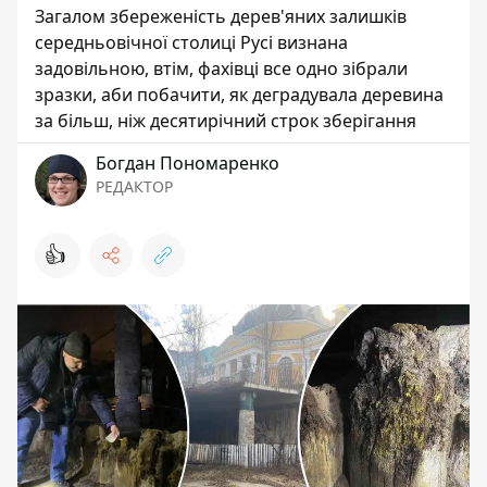
Загалом збереженість дерев'яних залишків
середньовічної столиці Русі визнана
задовільною, втім, фахівці все одно зібрали
зразки, аби побачити, як деградувала деревина
за більш, ніж десятирічний строк зберігання
Богдан Пономаренко
РЕДАКТОР
👍