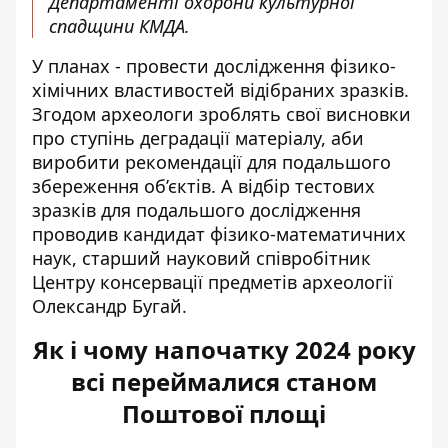
Департаменті охорони культурної
спадщини КМДА.
У планах - провести дослідження фізико-
хімічних властивостей відібраних зразків.
Згодом археологи зроблять свої висновки
про ступінь деградації матеріалу, аби
виробити рекомендації для подальшого
збереження об’єктів. А відбір тестових
зразків для подальшого дослідження
проводив кандидат фізико-математичних
наук, старший науковий співробітник
Центру консервації предметів археології
Олександр Бугай.
Як і чому напочатку 2024 року
всі переймалися станом
Поштової площі