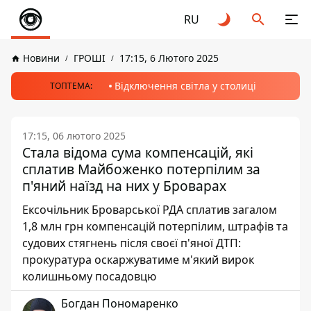
RU
Новини
ГРОШІ
17:15, 6 Лютого 2025
Відключення світла у столиці
ТОПТЕМА:
17:15, 06 лютого 2025
Стала відома сума компенсацій, які
сплатив Майбоженко потерпілим за
п'яний наїзд на них у Броварах
Ексочільник Броварської РДА сплатив загалом
1,8 млн грн компенсацій потерпілим, штрафів та
судових стягнень після своєї п'яної ДТП:
прокуратура оскаржуватиме м'який вирок
колишньому посадовцю
Богдан Пономаренко