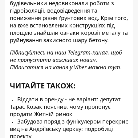
будівельники недовиконали роботи з
гідроізоляції, водовідведення та
пониження рівня ґрунтових вод. Крім того,
на вже встановлених конструкціях під
площею знайшли ознаки корозії металу та
руйнування захисного шару бетону.
Підписуйтесь на наш
Telegram-канал
, щоб
не пропустити важливих новин.
Підписатися на канал у Viber можна
тут
.
ЧИТАЙТЕ ТАКОЖ:
Віддати в оренду - не варіант: депутат
Тарас Козак пояснив, чому пропонує
продати Житній ринок
Забудова поряд з фунікулером перекриє
вид на Андріївську церкву: подробиці
проєкту