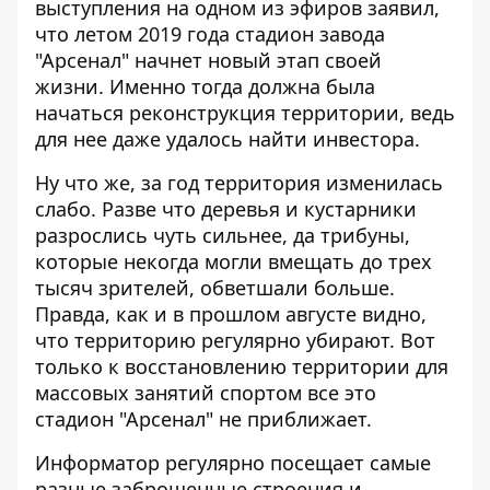
выступления на одном из эфиров заявил,
что летом 2019 года стадион завода
"Арсенал" начнет новый этап своей
жизни. Именно тогда должна была
начаться реконструкция территории, ведь
для нее даже удалось найти инвестора.
Ну что же, за год территория изменилась
слабо. Разве что деревья и кустарники
разрослись чуть сильнее, да трибуны,
которые некогда могли вмещать до трех
тысяч зрителей, обветшали больше.
Правда, как и в прошлом августе видно,
что территорию регулярно убирают. Вот
только к восстановлению территории для
массовых занятий спортом все это
стадион "Арсенал" не приближает.
Информатор регулярно посещает самые
разные заброшенные строения и