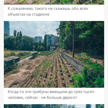
К сожалению, такого не скажешь обо всех
объектах на стадионе
Когда-то эти трибуны вмещали до трех тысяч
человек, сейчас - не больше двухсот