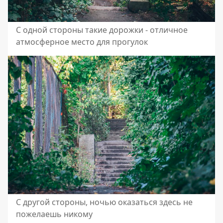
С одной стороны такие дорожки - отличное
атмосферное место для прогулок
С другой стороны, ночью оказаться здесь не
пожелаешь никому