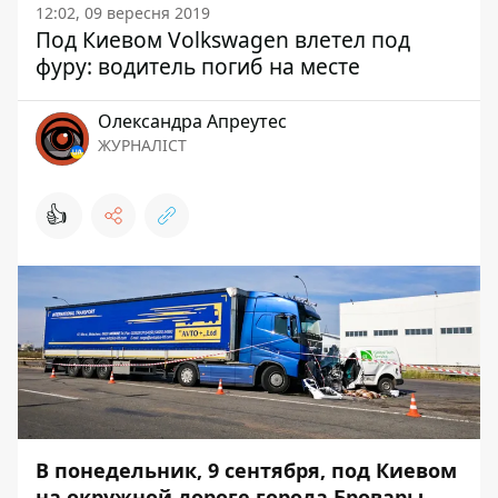
12:02, 09 вересня 2019
Под Киевом Volkswagen влетел под
фуру: водитель погиб на месте
Олександра Апреутес
ЖУРНАЛІСТ
👍
В понедельник, 9 сентября, под Киевом
на окружной дороге города Бровары