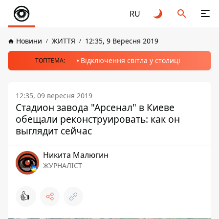
RU
Новини
ЖИТТЯ
12:35, 9 Вересня 2019
Відключення світла у столиці
ТОПТЕМА:
12:35, 09 вересня 2019
Стадион завода "Арсенал" в Киеве
обещали реконструировать: как он
выглядит сейчас
Никита Малюгин
ЖУРНАЛІСТ
👍