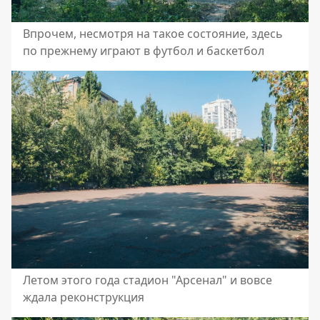
Впрочем, несмотря на такое состояние, здесь
по прежнему играют в футбол и баскетбол
Летом этого года стадион "Арсенал" и вовсе
ждала реконструкция