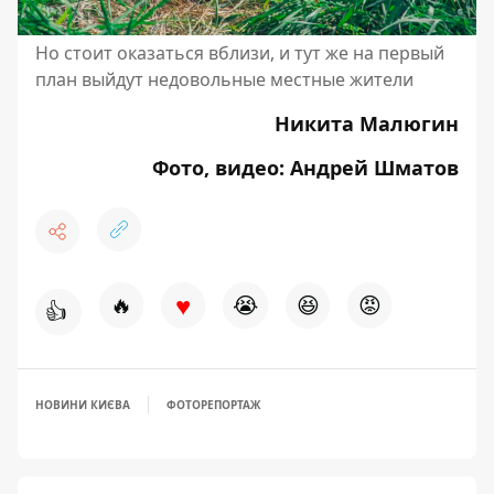
Но стоит оказаться вблизи, и тут же на первый
план выйдут недовольные местные жители
Никита Малюгин
Фото, видео: Андрей Шматов
♥
🔥
😭
😆
😡
👍
НОВИНИ КИЄВА
ФОТОРЕПОРТАЖ