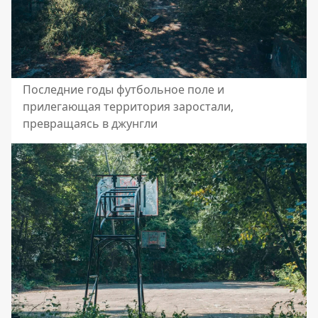
Последние годы футбольное поле и
прилегающая территория заростали,
превращаясь в джунгли