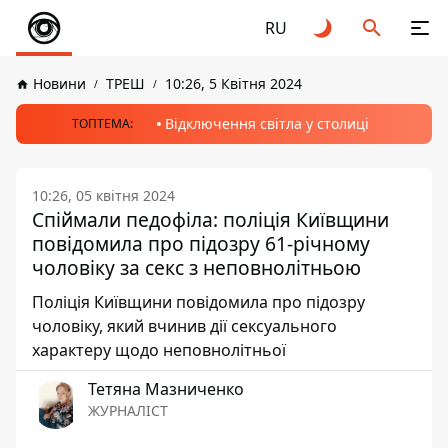
RU
Новини
ТРЕШ
10:26, 5 Квітня 2024
Відключення світла у столиці
ТОПТЕМА:
10:26, 05 квітня 2024
Спіймали педофіла: поліція Київщини
повідомила про підозру 61-річному
чоловіку за секс з неповнолітньою
Поліція Київщини повідомила про підозру
чоловіку, який вчинив дії сексуального
характеру щодо неповнолітньої
Тетяна Мазниченко
ЖУРНАЛІСТ