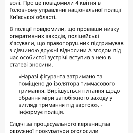
волі.
Про це повідомили 4 квітня в
Головному управлінні національної поліції
Київської області.
В поліції повідомили, що провівши
низку
оперативних заходів,
поліцейські
з'ясували, що правопорушник підтримував
з дівчиною дружні відносини А згодом під
час особистої зустрічі вступив з нею в
статеві зносини.
«Наразі фігуранта затримано та
поміщено до ізолятора тимчасового
тримання. Вирішується питання щодо
обрання міри запобіжного заходу у
вигляді тримання під вартою», -
інформує поліція.
Слідчі за процесуального керівництва
окружної прокуратури оголосили