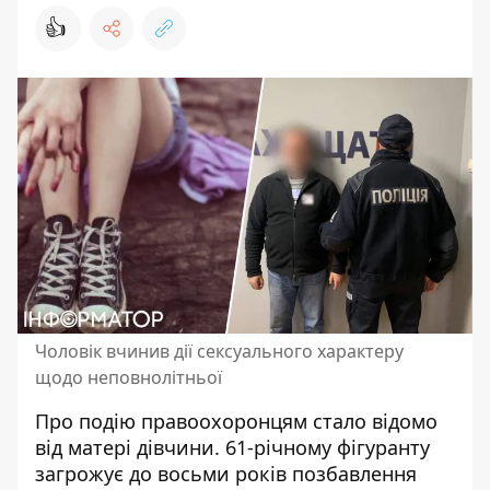
👍
Чоловік вчинив дії сексуального характеру
щодо неповнолітньої
Про подію правоохоронцям стало відомо
від матері дівчини. 61-річному фігуранту
загрожує
до восьми років позбавлення