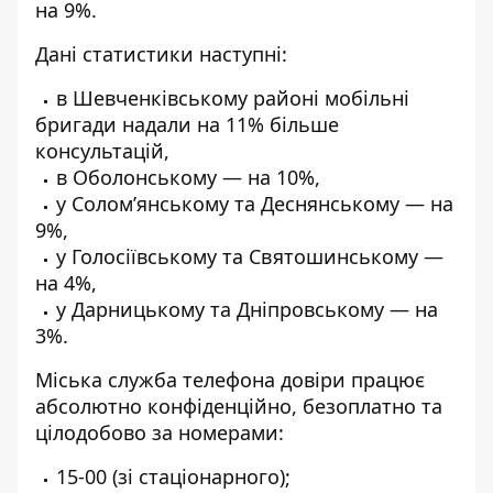
на 9%.
Дані статистики наступні:
в Шевченківському районі мобільні
бригади надали на 11% більше
консультацій,
в Оболонському — на 10%,
у Солом’янському та Деснянському — на
9%,
у Голосіївському та Святошинському —
на 4%,
у Дарницькому та Дніпровському — на
3%.
Міська служба телефона довіри працює
абсолютно конфіденційно, безоплатно та
цілодобово за номерами:
15-00 (зі стаціонарного);