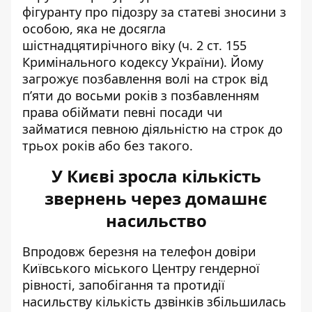
фігуранту про підозру за статеві зносини з
особою, яка не досягла
шістнадцятирічного віку (ч. 2 ст. 155
Кримінального кодексу України). Йому
загрожує позбавлення волі на строк від
п’яти до восьми років з позбавленням
права обіймати певні посади чи
займатися певною діяльністю на строк до
трьох років або без такого.
У Києві зросла кількість
звернень через домашнє
насильство
Впродовж березня на телефон довіри
Київського міського Центру гендерної
рівності,
запобігання та протидії
насильству
кількість дзвінків збільшилась