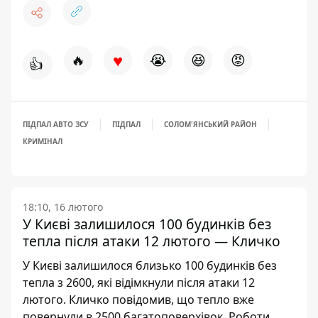
♥
🔥
😭
😆
😡
👍
ПІДПАЛ АВТО ЗСУ
ПІДПАЛ
СОЛОМ'ЯНСЬКИЙ РАЙОН
КРИМІНАЛ
18:10, 16 лютого
У Києві залишилося 100 будинків без
тепла після атаки 12 лютого — Кличко
У Києві залишилося близько 100 будинків без
тепла з 2600, які відімкнули після атаки 12
лютого. Кличко повідомив, що тепло вже
повернули в 2500 багатоповерхівок. Роботи