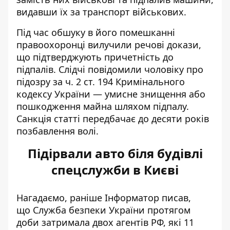
видавши їх за транспорт військових.
Під час обшуку в його помешканні
правоохоронці вилучили речові докази,
що підтверджують причетність до
підпалів. Слідчі повідомили чоловіку про
підозру за ч. 2 ст. 194 Кримінального
кодексу України — умисне знищення або
пошкодження майна шляхом підпалу.
Санкція статті передбачає до десяти років
позбавлення волі.
Підірвали авто біля будівлі
спецслужби в Києві
Нагадаємо, раніше Інформатор писав,
що Служба безпеки України протягом
доби
затримала двох агентів
РФ, які 11