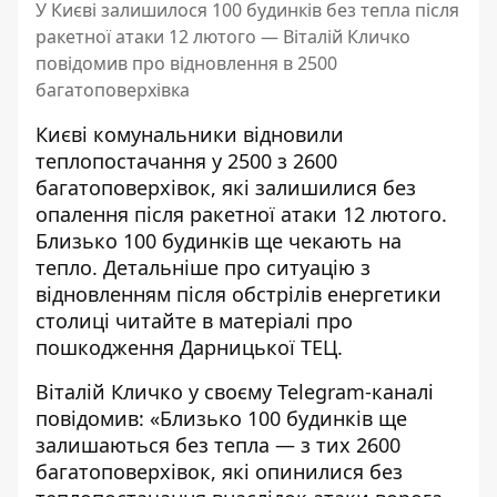
У Києві залишилося 100 будинків без тепла після
ракетної атаки 12 лютого — Віталій Кличко
повідомив про відновлення в 2500
багатоповерхівка
Києві комунальники відновили
теплопостачання у 2500 з 2600
багатоповерхівок, які залишилися без
опалення після ракетної атаки 12 лютого.
Близько 100 будинків ще чекають на
тепло. Детальніше про ситуацію з
відновленням після обстрілів енергетики
столиці читайте в матеріалі про
пошкодження Дарницької ТЕЦ
.
Віталій Кличко у своєму Telegram-каналі
повідомив: «Близько 100 будинків ще
залишаються без тепла — з тих 2600
багатоповерхівок, які опинилися без