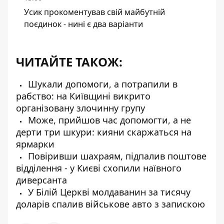
Усик прокоментував свій майбутній
поєдинок - нині є два варіанти
ЧИТАЙТЕ ТАКОЖ:
Шукали допомоги, а потрапили в
рабство: на Київщині викрито
організовану злочинну групу
Може, прийшов час допомогти, а не
дерти три шкури: кияни скаржаться на
ярмарки
Повіривши шахраям, підпалив поштове
відділення - у Києві схопили наївного
диверсанта
У Білій Церкві молдаванин за тисячу
доларів спалив військове авто з запискою