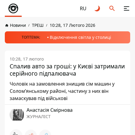
RU
Новини
ТРЕШ
10:28, 17 Лютого 2026
Відключення світла у столиці
ТОПТЕМА:
10:28, 17 лютого
Спалив авто за гроші: у Києві затримали
серійного підпалювача
Чоловік на замовлення знищив сім машин у
Солом’янському районі, частину з них він
замаскував під військові
Анастасія Смірнова
ЖУРНАЛІСТ