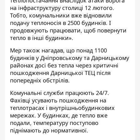
теплопостачання внаслідок атаки ворога
на інфраструктуру столиці 12 лютого.
Тобто, комунальники вже відновили
подачу теплоносія в 2500 будинків. І
продовжують працювати, щоб повернути
тепло в інші будинки».
Мер також нагадав, що понад 1100
будинків у Дніпровському та Дарницькому
районах досі без тепла через критичні
пошкодження Дарницької ТЕЦ після
попередніх обстрілів.
Комунальні служби працюють 24/7.
Фахівці усувають пошкодження на
теплотрасах і внутрішньобудинкових
мережах. У будинках, де тепло вже
подали, температуру поступово
піднімають до нормативної.