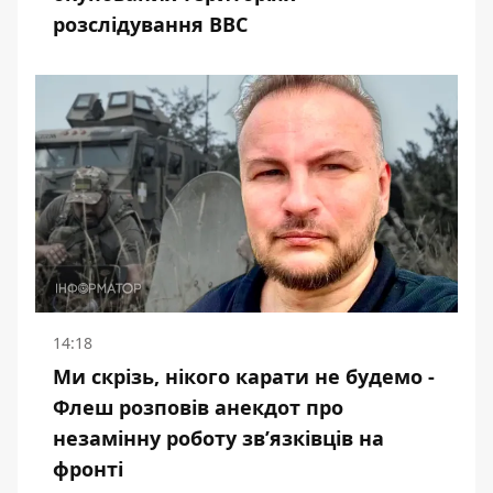
розслідування BBC
14:18
Ми скрізь, нікого карати не будемо -
Флеш розповів анекдот про
незамінну роботу зв’язківців на
фронті