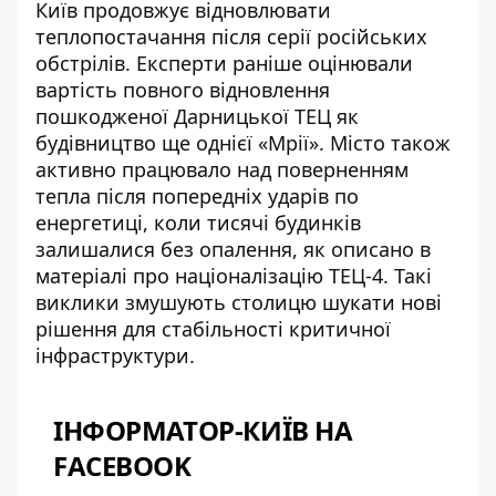
Київ продовжує відновлювати
теплопостачання після серії російських
обстрілів. Експерти раніше оцінювали
вартість повного відновлення
пошкодженої
Дарницької ТЕЦ
як
будівництво ще однієї «Мрії». Місто також
активно працювало над поверненням
тепла після попередніх ударів по
енергетиці, коли тисячі будинків
залишалися без опалення, як описано в
матеріалі про
націоналізацію ТЕЦ-4
. Такі
виклики змушують столицю шукати нові
рішення для стабільності критичної
інфраструктури.
ІНФОРМАТОР-КИЇВ НА
FACEBOOK