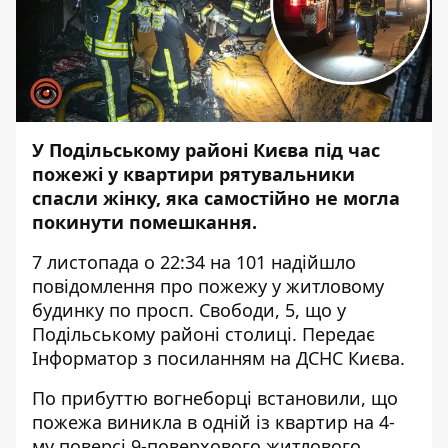
У Подільському районі Києва під час
пожежі у квартири рятувальники
спасли жінку, яка самостійно не могла
покинути помешкання.
7 листопада о 22:34 на 101 надійшло
повідомлення про пожежу у житловому
будинку по просп. Свободи, 5, що у
Подільському районі столиці. Передає
Інформатор
з посиланням на ДСНС Києва.
По прибуттю вогнеборці встановили, що
пожежа виникла в одній із квартир на 4-
му поверсі 9-поверхового житлового