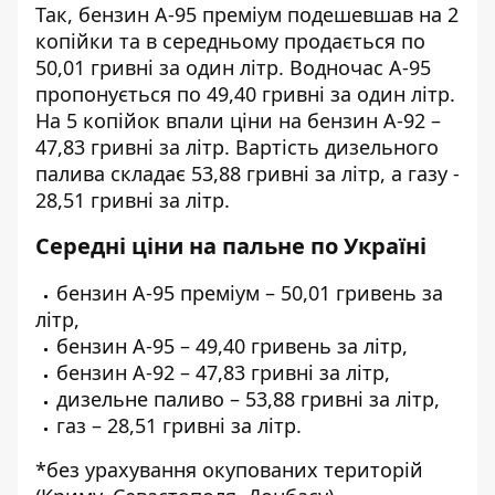
Так, бензин А-95 преміум подешевшав на 2
копійки та в середньому продається по
50,01 гривні за один літр. Водночас А-95
пропонується по 49,40 гривні за один літр.
На 5 копійок впали ціни на бензин А-92 –
47,83 гривні за літр. Вартість дизельного
палива складає 53,88 гривні за літр, а газу -
28,51 гривні за літр.
Середні ціни на пальне по Україні
бензин А-95 преміум – 50,01 гривень за
літр,
бензин А-95 – 49,40 гривень за літр,
бензин А-92 – 47,83 гривні за літр,
дизельне паливо – 53,88 гривні за літр,
газ – 28,51 гривні за літр.
*без урахування окупованих територій