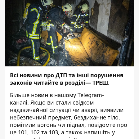
Всі новини про ДТП та інші порушення
законів читайте в розділі—
ТРЕШ
.
Більше новин в нашому
Telegram-
каналі
. Якщо ви стали свідком
надзвичайної ситуації чи аварії, виявили
небезпечний предмет, бездиханне тіло,
помітили вогонь чи підпал, повідомте про
це 101, 102 та 103, а також напишіть у