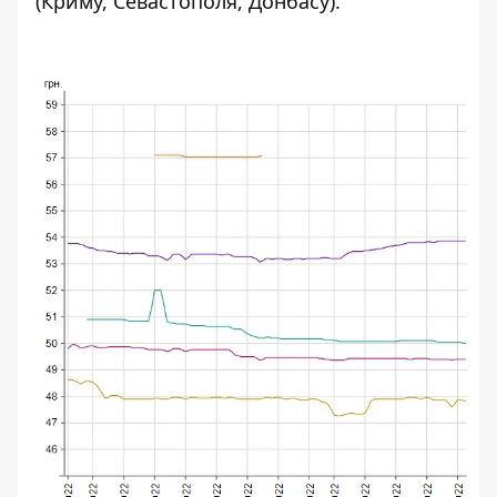
(Криму, Севастополя, Донбасу).