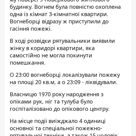
будинку. Вогнем була повністю охоплена
одна із кімнат 3-кімнатної квартири.
Вогнеборці відразу ж приступили до
гасіння пожежі.
В ході розвідки рятувальники виявили
жінку в коридорі квартири, яка
самостійно не могла покинути
помешкання.
О 23:00 вогнеборці локалізували пожежу
на площі 20 кв.м, а о 23:09 - ліквідували.
Власницю 1970 року народження з
опіками рук, ніг та тулуба було
госпіталізовано до опікового центру.
На місце події виїжджало 4 одиниці
основної та спеціальної пожежно-
рятувальної техніки, а також 15 чоловік