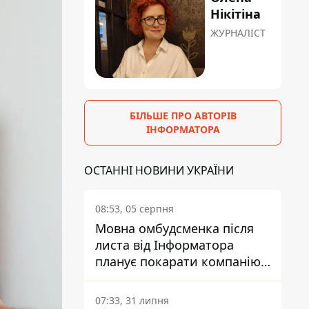
Нікітіна
ЖУРНАЛІСТ
БІЛЬШЕ ПРО АВТОРІВ
ІНФОРМАТОРА
ОСТАННІ НОВИНИ УКРАЇНИ
08:53, 05 серпня
Мовна омбудсменка після
листа від Інформатора
планує покарати компанію-
підрядника ПриватБанку
07:33, 31 липня