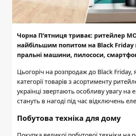
Чорна П’ятниця триває: ритейлер MO
найбільшим попитом на Black Friday 
пральні машини, пилососи, смартфони
Цьогоріч на розпродаж до Black Friday,
категорії товарів з асортименту ритейле
українці звертають особливу увагу на е
стануть в нагоді під час відключень еле
Побутова техніка для дому
Покупка великої побутової техніки на