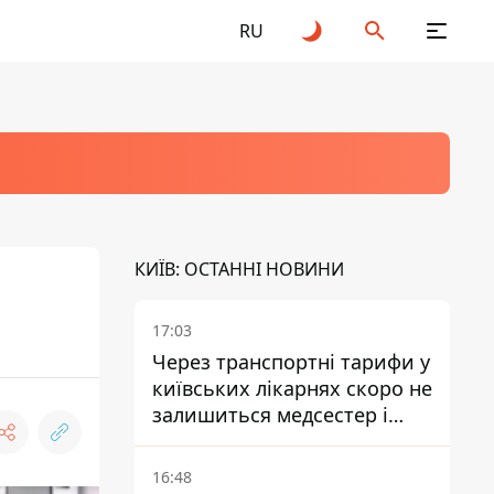
RU
КИЇВ: ОСТАННІ НОВИНИ
17:03
Через транспортні тарифи у
київських лікарнях скоро не
залишиться медсестер і
санітарок - професор
Голубовська
16:48