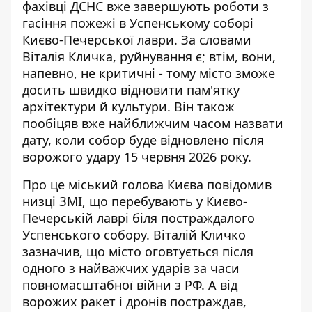
фахівці ДСНС вже завершують роботи з
гасіння пожежі в Успенському соборі
Києво-Печерської лаври. За словами
Віталія Кличка, руйнування є; втім, вони,
напевно, не критичні - тому місто зможе
досить швидко
відновити пам'ятку
архітектури й культури
. Він також
пообіцяв вже найближчим часом назвати
дату, коли собор буде відновлено після
ворожого удару 15 червня 2026 року.
Про це міський голова Києва повідомив
низці ЗМІ, що перебувають у Києво-
Печерській лаврі біля постраждалого
Успенського собору. Віталій Кличко
зазначив, що місто оговтується після
одного з найважчих ударів за часи
повномасштабної війни з РФ. А від
ворожих ракет і дронів постраждав,