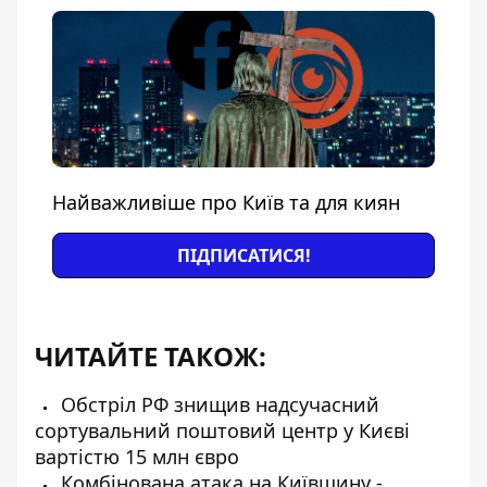
Найважливіше про Київ та для киян
ПІДПИСАТИСЯ!
ЧИТАЙТЕ ТАКОЖ:
Обстріл РФ знищив надсучасний
сортувальний поштовий центр у Києві
вартістю 15 млн євро
Комбінована атака на Київщину -