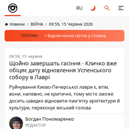
RU
Новини
ВІЙНА
09:59, 15 Червня 2026
Відключення світла у столиці
ТОПТЕМА:
09:59, 15 червня
Щойно завершать гасіння - Кличко вже
обіцяє дату відновлення Успенського
собору в Лаврі
Руйнування Києво-Печерської лаври є, втім,
вони, напевно, не критичні, тому місто зможе
досить швидко відновити пам'ятку архітектури й
культури, переконує міський голова
Богдан Пономаренко
РЕДАКТОР