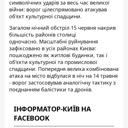
символічних ударів за весь час великої
війни: ворог цілеспрямовано атакував
об'єкт культурної спадщини.
Загалом нічний обстріл 15 червня накрив
більшість районів столиці
одночасно.
Масштабні руйнування
зафіксовано в усіх районах Києва
:
пошкоджено як житлові будинки, так і
об'єкти культурної та промислової
спадщини. Попередня велика комбінована
атака на місто відбулася в ніч на 14 травня
- ворог застосовував аналогічну тактику з
поєднанням балістики та дронів.
ІНФОРМАТОР-КИЇВ НА
FACEBOOK