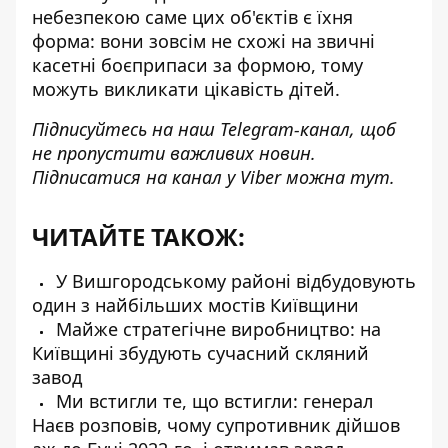
небезпекою саме цих об'єктів є їхня
форма: вони зовсім не схожі на звичні
касетні боєприпаси за формою, тому
можуть викликати цікавість дітей.
Підписуйтесь на наш
Telegram-канал
, щоб
не пропустити важливих новин.
Підписатися на канал у Viber можна
тут
.
ЧИТАЙТЕ ТАКОЖ:
У Вишгородському районі відбудовують
один з найбільших мостів Київщини
Майже стратегічне виробництво: на
Київщині збудують сучасний скляний
завод
Ми встигли те, що встигли: генерал
Наєв розповів, чому супротивник дійшов