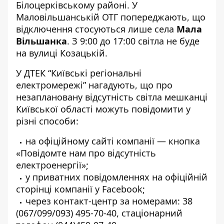
Білоцерківському районі.
У
Маловільшанській ОТГ
попереджають, що
відключення стосуються лише села
Мала
Вільшанка
. З 9:00 до 17:00 світла не буде
на вулиці Козацькій.
У ДТЕК “Київські регіональні
електромережі” нагадують, що про
незаплановану відсутність світла мешканці
Київської області можуть повідомити у
різні способи:
на офіційному сайті компанії — кнопка
«Повідомте нам про відсутність
електроенергії»
;
у приватних повідомленнях на
офіційній
сторінці компанії у Facebook
;
через контакт-центр за номерами: 38
(067/099/093) 495-70-40, стаціонарний