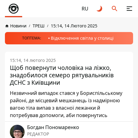
RU
Новини
ТРЕШ
15:14, 14 Лютого 2025
Відключення світла у столиці
ТОПТЕМА:
15:14, 14 лютого 2025
Щоб повернути чоловіка на ліжко,
знадобилося семеро рятувальників
ДСНС з Київщини
Незвичний випадок стався у Бориспільському
районі, де місцевий мешканець із надмірною
вагою тіла випав з власної лежанки й
потребував допомоги, аби повернутись
Богдан Пономаренко
РЕДАКТОР