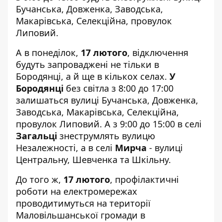
Бучанська, Довженка, Заводська,
Макарівська, Селекційна, провулок
Липовий.
А в понеділок,
17 лютого
, відключення
будуть запроваджені не тільки в
Бородянці, а й ще в кількох селах.
У
Бородянці
без світла з 8:00 до 17:00
залишаться вулиці Бучанська, Довженка,
Заводська, Макарівська, Селекційна,
провулок Липовий. А з 9:00 до 15:00 в селі
Загальці
знеструмлять вулицю
Незалежності, а в селі
Мирча
- вулиці
Центральну, Шевченка та Шкільну.
До того ж,
17 лютого
, профілактичні
роботи на електромережах
проводитимуться на території
Маловільшанської громади в