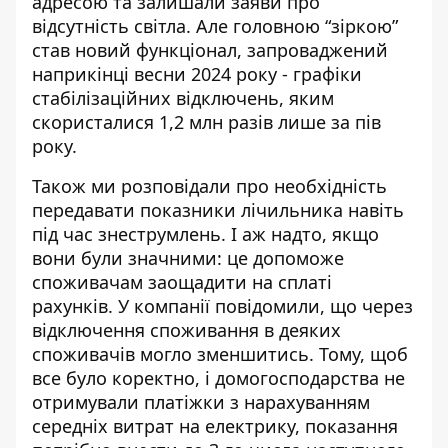
адресою та залишали заяви про
відсутність світла. Але головною “зіркою”
став новий функціонал, запроваджений
наприкінці весни 2024 року - графіки
стабілізаційних відключень, яким
скористалися 1,2 млн разів лише за пів
року.
Також ми розповідали про необхідність
передавати показники лічильника навіть
під час знеструмлень. І аж надто, якщо
вони були значними: це допоможе
споживачам
заощадити на сплаті
рахунків
. У компанії повідомили, що через
відключення споживання в деяких
споживачів могло зменшитись. Тому, щоб
все було коректно, і домогосподарства не
отримували платіжки з нарахуванням
середніх витрат на електрику, показання