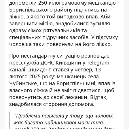
допомогли 250-кілограмовому мешканцю
Бориспільського району піднятись на
ліжко, з якого той випадково впав. Аби
завершити місію,
знадобилися зусилля
одразу сімох рятувальників
та
спеціальних підручних засобів. У підсумку
чоловіка таки повернули на його ліжко.
Про нестандартну ситуацію розповідає
пресслужба ДСНС Київщини у Telegram-
каналі. Інцидент стався у четвер, 13
лютого 2025 року: мешканець села
Чубинське, що на Бориспільщині, впав із
власного ліжка й не зміг підвестися, щоб
повернутись до своєї лежанки. Відтак,
знадобилася стороння допомога.
"Проблема полягала у тому, що чоловік
має багато надлишкової маси тіла,