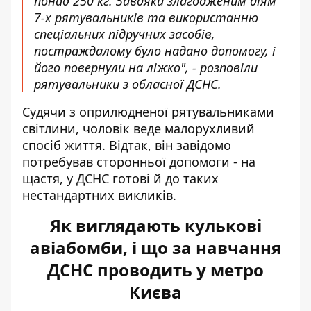
понад 250 кг. Завдяки злагодженим діям
7-х рятувальників та використанню
спеціальних підручних засобів,
постраждалому було надано допомогу, і
його повернули на ліжко", - розповіли
рятувальники з обласної ДСНС.
Судячи з оприлюдненої рятувальниками
світлини, чоловік веде малорухливий
спосіб життя. Відтак, він завідомо
потребував сторонньої допомоги - на
щастя, у ДСНС готові й до таких
нестандартних викликів.
Як виглядають кулькові
авіабомби, і що за навчання
ДСНС проводить у метро
Києва