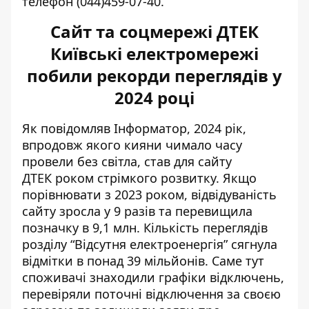
телефон (044)459-07-40.
Сайт та соцмережі ДТЕК
Київські електромережі
побили рекорди переглядів у
2024 році
Як повідомляв Інформатор, 2024 рік,
впродовж якого кияни чимало часу
провели без світла, став для сайту
ДТЕК
роком стрімкого розвитку
. Якщо
порівнювати з 2023 роком, відвідуваність
сайту зросла у 9 разів та перевищила
позначку в 9,1 млн. Кількість переглядів
розділу “Відсутня електроенергія” сягнула
відмітки в понад 39 мільйонів. Саме тут
споживачі знаходили графіки відключень,
перевіряли поточні відключення за своєю