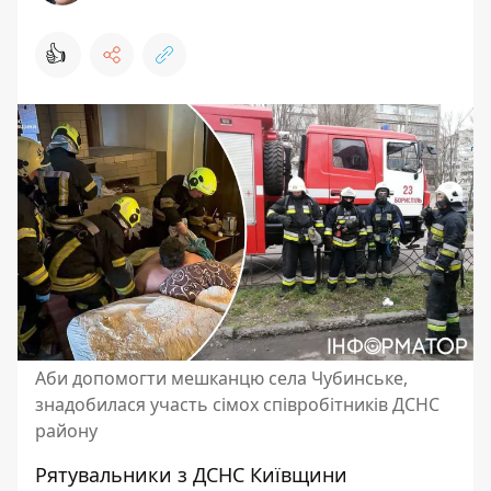
👍
Аби допомогти мешканцю села Чубинське,
знадобилася участь сімох співробітників ДСНС
району
Рятувальники з ДСНС Київщини