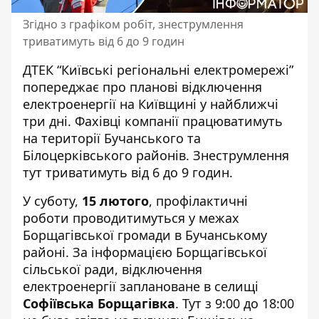
Згідно з графіком робіт, знеструмлення
триватимуть від 6 до 9 годин
ДТЕК “Київські регіональні електромережі”
попереджає про планові відключення
електроенергії на Київщині у найближчі
три дні.
Фахівці компанії працюватимуть
на території Бучанського та
Білоцерківського районів. Знеструмлення
тут триватимуть від 6 до 9 годин.
У суботу,
15 лютого
, профілактичні
роботи проводитимуться у межах
Борщагівської громади в Бучанському
районі. За інформацією
Борщагівської
сільської ради
, відключення
електроенергії заплановане в селищі
Софіївська Борщагівка
. Тут з 9:00 до 18:00