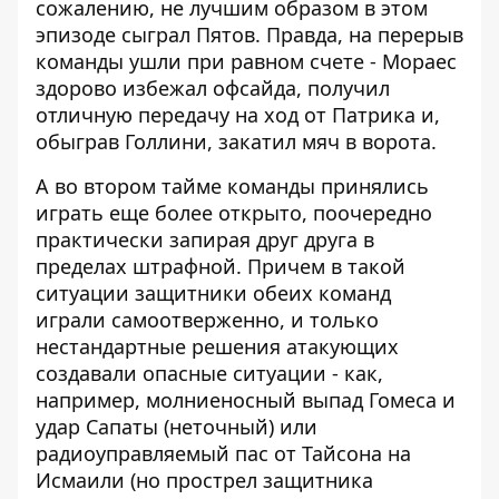
сожалению, не лучшим образом в этом
эпизоде сыграл Пятов. Правда, на перерыв
команды ушли при равном счете - Мораес
здорово избежал офсайда, получил
отличную передачу на ход от Патрика и,
обыграв Голлини, закатил мяч в ворота.
А во втором тайме команды принялись
играть еще более открыто, поочередно
практически запирая друг друга в
пределах штрафной. Причем в такой
ситуации защитники обеих команд
играли самоотверженно, и только
нестандартные решения атакующих
создавали опасные ситуации - как,
например, молниеносный выпад Гомеса и
удар Сапаты (неточный) или
радиоуправляемый пас от Тайсона на
Исмаили (но прострел защитника