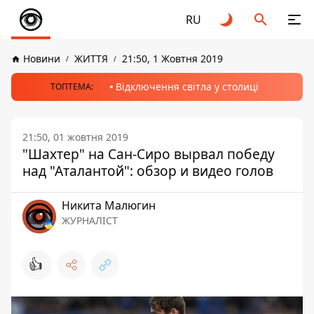
RU
Новини
ЖИТТЯ
21:50, 1 Жовтня 2019
Відключення світла у столиці
ТОПТЕМА:
21:50, 01 жовтня 2019
"Шахтер" на Сан-Сиро вырвал победу
над "Аталантой": обзор и видео голов
Никита Малюгин
ЖУРНАЛІСТ
👍