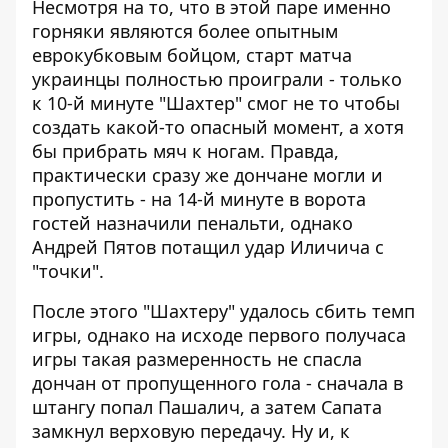
Несмотря на то, что в этой паре именно
горняки являются более опытным
еврокубковым бойцом, старт матча
украинцы полностью проиграли - только
к 10-й минуте "Шахтер" смог не то чтобы
создать какой-то опасный момент, а хотя
бы прибрать мяч к ногам. Правда,
практически сразу же дончане могли и
пропустить - на 14-й минуте в ворота
гостей назначили пенальти, однако
Андрей Пятов потащил удар Иличича с
"точки".
После этого "Шахтеру" удалось сбить темп
игры, однако на исходе первого получаса
игры такая размеренность не спасла
дончан от пропущенного гола - сначала в
штангу попал Пашалич, а затем Сапата
замкнул верховую передачу. Ну и, к