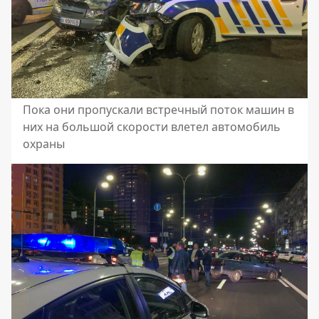
Пока они пропускали встречный поток машин в
них на большой скорости влетел автомобиль
охраны