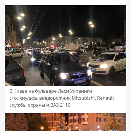
В Киеве на бульваре Леси Украинки
столкнулись внедорожник Mitsubishi, Renault
службы охраны и ВАЗ 2110