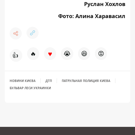
Руслан Хохлов
Фото: Алина Харавасил
♥
🔥
😭
😆
😡
👍
НОВИНИ КИЄВА
ДТП
ПАТРУЛЬНАЯ ПОЛИЦИЯ КИЕВА
БУЛЬВАР ЛЕСИ УКРАИНКИ