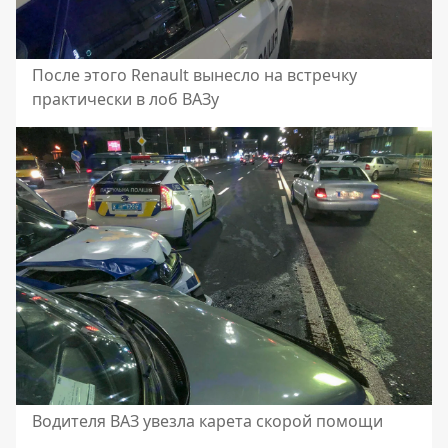
После этого Renault вынесло на встречку
практически в лоб ВАЗу
Водителя ВАЗ увезла карета скорой помощи