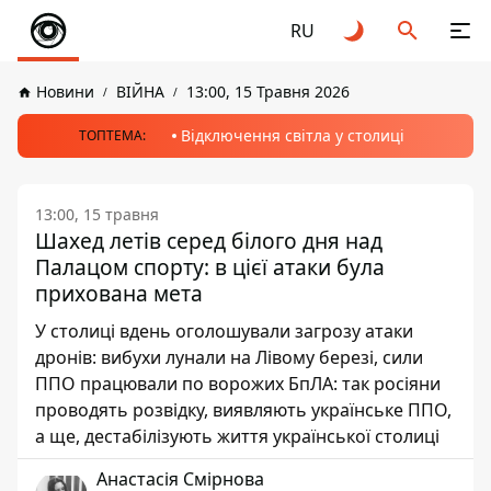
RU
Новини
ВІЙНА
13:00, 15 Травня 2026
Відключення світла у столиці
ТОПТЕМА:
13:00, 15 травня
Шахед летів серед білого дня над
Палацом спорту: в цієї атаки була
прихована мета
У столиці вдень оголошували загрозу атаки
дронів: вибухи лунали на Лівому березі, сили
ППО працювали по ворожих БпЛА: так росіяни
проводять розвідку, виявляють українське ППО,
а ще, дестабілізують життя української столиці
Анастасія Смірнова