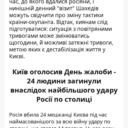
час, до якого вдалися росіяни, і
нинішній денний "візит" Шахедів
можуть свідчити про зміну тактики
країни-окупанта. Відтак, киянам слід
підготуватися: ситуація з повітряними
тривогами може змінюватись
щогодини, й можливі затяжні тривоги,
метою яких є дестабілізація життя у
Києві.
Київ оголосив День жалоби -
24 людини загинули
внаслідок найбільшого удару
Росії по столиці
Росія вбила 24 мешканці Києва під час
наймасованішого за всю війну удару по