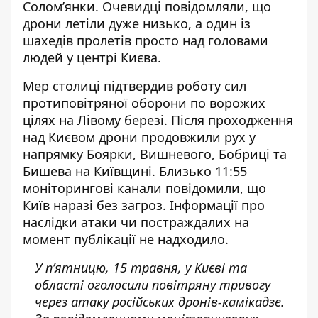
Солом’янки. Очевидці повідомляли, що
дрони летіли дуже низько, а один із
шахедів пролетів просто над головами
людей у центрі Києва.
Мер столиці підтвердив роботу сил
протиповітряної оборони по ворожих
цілях на Лівому березі. Після проходження
над Києвом дрони продовжили рух у
напрямку Боярки, Вишневого, Бобриці та
Бишева на Київщині. Близько 11:55
моніторингові канали повідомили, що
Київ наразі без загроз. Інформації про
наслідки атаки чи постраждалих на
момент публікації не надходило.
У п’ятницю, 15 травня, у Києві та
області оголосили повітряну тривогу
через атаку російських дронів-камікадзе.