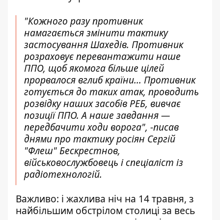
"Кожного разу противник
намагається змінити тактику
застосування Шахедів. Противник
розраховує перевантажити наше
ППО, щоб якомога більше цілей
прорвалося вглиб країни... Противник
готується до таких атак, проводить
розвідку наших засобів РЕБ, вивчає
позиції ППО. А наше завдання —
передбачити ходи ворога", -
писав
днями про тактику росіян
Сергій
"Флеш" Бескрестнов,
військовослужбовець і спеціаліст із
радіотехнологій.
Важливо: і жахлива ніч на 14 травня, з
найбільшим обстрілом столиці
за весь