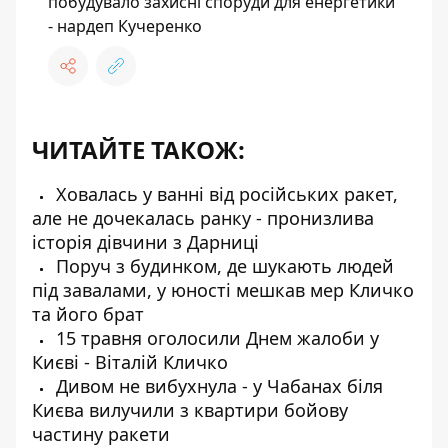
побудувало захисні споруди для енергетики
- нардеп Кучеренко
ЧИТАЙТЕ ТАКОЖ:
Ховалась у ванні від російських ракет,
але не дочекалась ранку - пронизлива
історія дівчини з Дарниці
Поруч з будинком, де шукають людей
під завалами, у юності мешкав мер Кличко
та його брат
15 травня оголосили Днем жалоби у
Києві - Віталій Кличко
Дивом не вибухнула - у Чабанах біля
Києва вилучили з квартири бойову
частину ракети