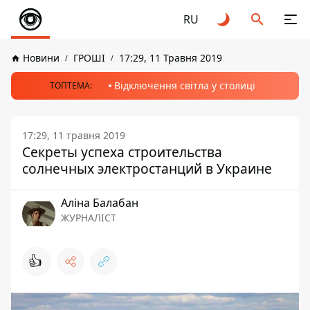
RU
Новини
ГРОШІ
17:29, 11 Травня 2019
Відключення світла у столиці
ТОПТЕМА:
17:29, 11 травня 2019
Секреты успеха строительства
солнечных электростанций в Украине
Аліна Балабан
ЖУРНАЛІСТ
👍