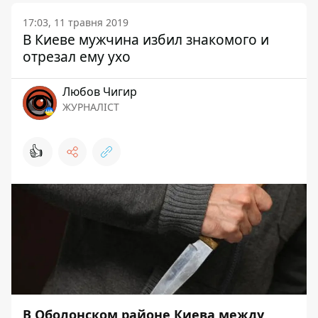
17:03, 11 травня 2019
В Киеве мужчина избил знакомого и
отрезал ему ухо
Любов Чигир
ЖУРНАЛІСТ
👍
В Оболонском районе Киева между