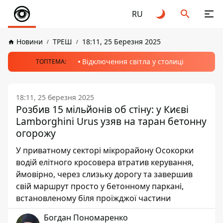
RU
Новини
ТРЕШ
18:11, 25 Березня 2025
Відключення світла у столиці
ТОПТЕМА:
18:11, 25 березня 2025
Розбив 15 мільйонів об стіну: у Києві
Lamborghini Urus узяв на таран бетонну
огорожу
У приватному секторі мікрорайону Осокорки
водій елітного кросовера втратив керування,
ймовірно, через слизьку дорогу та завершив
свій маршрут просто у бетонному паркані,
встановленому біля проїжджої частини
Богдан Пономаренко