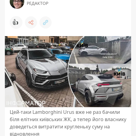
РЕДАКТОР
👍
Цей-таки Lamborghini Urus вже не раз бачили
біля елітних київських ЖК, а тепер його власнику
доведеться витратити кругленьку суму на
відновлення