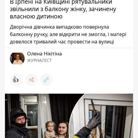
В Ірпені на Київщині рятувальники
звільнили з балкону жінку, зачинену
власною дитиною
Дворічна дівчинка випадково повернула
балконну ручку, але відкрити не змогла, і матері
довелося тривалий час провести на вулиці
Олена Нікітіна
ЖУРНАЛІСТ
👍