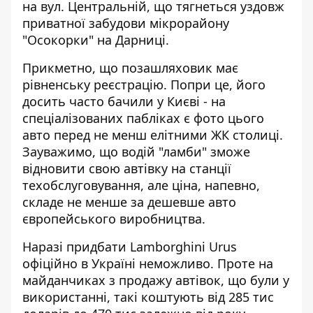
на вул. Центральній, що тягнеться уздовж
приватної забудови мікрорайону
"Осокорки" на Дарниці.
Прикметно, що позашляховик має
рівненську реєстрацію. Попри це, його
досить часто бачили у Києві - на
спеціалізованих пабліках є фото цього
авто перед не менш елітними ЖК столиці.
Зауважимо, що водій "ламби" зможе
відновити свою автівку на станції
техобслуговування, але ціна, напевно,
складе не менше за дешевше авто
європейського виробництва.
Наразі придбати Lamborghini Urus
офіційно в Україні неможливо. Проте на
майданчиках з продажу автівок, що були у
використанні, такі коштують від 285 тис