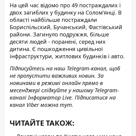
На цей час відомо про 49 постраждалих і
двох загиблих у будинку на Солом'янці. В
області найбільше постраждали
Бориспільский, Бучанський, Фастівський
райони. Загинуло подружжя, більше
десяти людей - поранені, серед них
дитина. Є пошкодження цивільної
інфраструктури, житлових будинків і авто.
Підписуйтесь на наш
Telegram-канал
, щоб
не пропустити важливих новин. За
новинами в режимі онлайн прямо в
месенджері слідкуйте у нашому Telegram-
каналі
Інформатор Live
. Підписатися на
канал Viber можна
тут
.
ЧИТАЙТЕ ТАКОЖ: