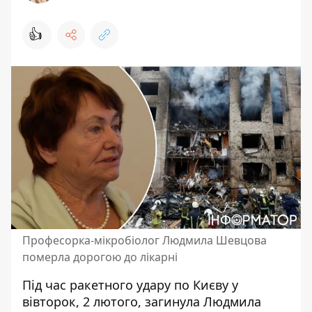
👍
Професорка-мікробіолог Людмила Шевцова
померла дорогою до лікарні
Під час
ракетного удару по Києву
у
вівторок, 2 лютого, загинула Людмила