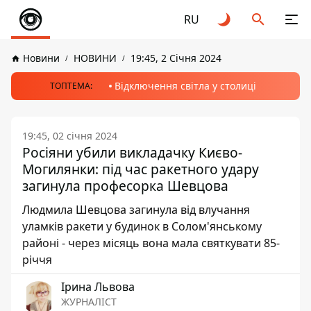
RU
Новини
НОВИНИ
19:45, 2 Січня 2024
Відключення світла у столиці
ТОПТЕМА:
19:45, 02 січня 2024
Росіяни убили викладачку Києво-
Могилянки: під час ракетного удару
загинула професорка Шевцова
Людмила Шевцова загинула від влучання
уламків ракети у будинок в Солом'янському
районі - через місяць вона мала святкувати 85-
річчя
Ірина Львова
ЖУРНАЛІСТ