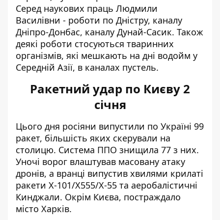
Серед наукових праць Людмили
Василівни - роботи по Дністру, каналу
Дніпро-Донбас, каналу Дунай-Сасик. Також
деякі роботи стосуються тваринних
організмів, які мешкають на дні водойм у
Середній Азії, в каналах пустель.
Ракетний удар по Києву 2
січня
Цього дня росіяни
випустили по Україні 99
ракет
, більшість яких скерували на
столицю. Система ППО знищила 77 з них.
Уночі ворог влаштував масовану атаку
дронів, а вранці
випустив хвилями крилаті
ракети
Х-101/Х555/Х-55 та аеробалістичні
Кинджали. Окрім Києва, постраждало
місто Харків.