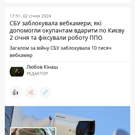
17:51, 02 січня 2024
СБУ заблокувала вебкамери, які
допомогли окупантам вдарити по Києву
2 січня та фіксували роботу ППО
Загалом за війну СБУ заблокувала 10 тисяч
вебкамер
Любов Кінаш
РЕДАКТОР
👍