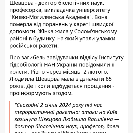
Шевцова - доктор біологічних наук,
професорка, викладачка університету
"Києво-Могилянська Академія". Вона
померла від поранень у кареті швидкої
допомоги. Жінка жила у Солом'янському
районі в будинку, на який упали уламки
російської ракети.
Про
загибель
завідувачки відділу Інституту
гідробіології НАН України повідомили її
колеги. Рівно через місяць, 2 лютого,
Людмила Шевцова мала відзначати 85
років. Де і коли відбудеться прощання -
проінформують згодом.
"Сьогодні 2 січня 2024 року під час
терористичної ракетної атаки на Київ
загинула Шевцова Людмила Василівна —
доктор біологічних наук, професор, довгі