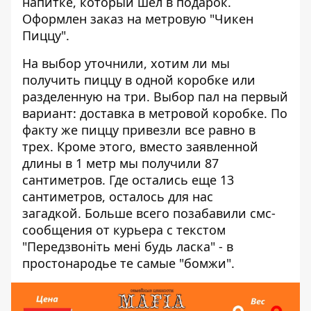
напитке, который шел в подарок.
Оформлен заказ на метровую "Чикен
Пиццу".
На выбор уточнили, хотим ли мы
получить пиццу в одной коробке или
разделенную на три. Выбор пал на первый
вариант: доставка в метровой коробке. По
факту же пиццу привезли все равно в
трех. Кроме этого, вместо заявленной
длины в 1 метр мы получили 87
сантиметров. Где остались еще 13
сантиметров, осталось для нас
загадкой. Больше всего позабавили смс-
сообщения от курьера с текстом
"Передзвоніть мені будь ласка" - в
простонародье те самые "бомжи".