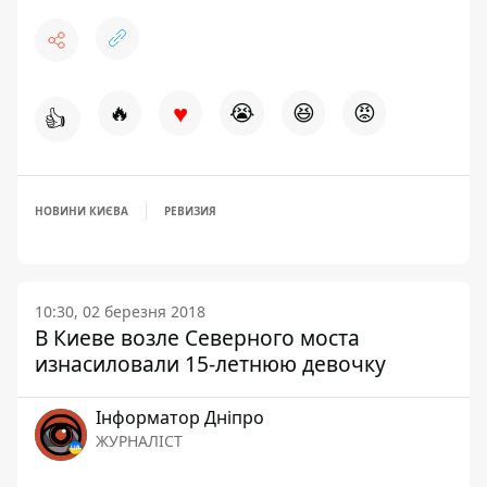
♥
🔥
😭
😆
😡
👍
НОВИНИ КИЄВА
РЕВИЗИЯ
10:30, 02 березня 2018
В Киеве возле Северного моста
изнасиловали 15-летнюю девочку
Інформатор Дніпро
ЖУРНАЛІСТ