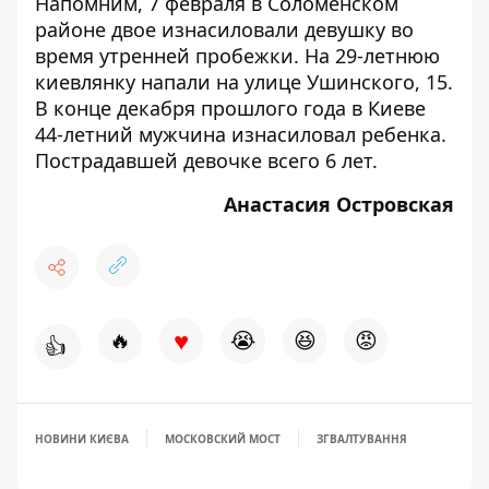
Напомним, 7 февраля в Соломенском
районе двое
изнасиловали девушку во
время утренней пробежки
. На 29-летнюю
киевлянку напали на улице Ушинского, 15.
В конце декабря прошлого года в Киеве
44-летний мужчина
изнасиловал ребенка
.
Пострадавшей девочке всего 6 лет.
Анастасия Островская
♥
🔥
😭
😆
😡
👍
НОВИНИ КИЄВА
МОСКОВСКИЙ МОСТ
ЗГВАЛТУВАННЯ