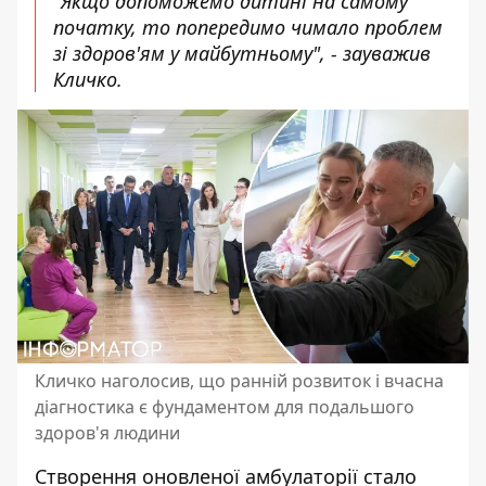
"Якщо допоможемо дитині на самому
початку, то попередимо чимало проблем
зі здоров'ям у майбутньому", - зауважив
Кличко.
Кличко наголосив, що ранній розвиток і вчасна
діагностика є фундаментом для подальшого
здоров'я людини
Створення оновленої амбулаторії стало