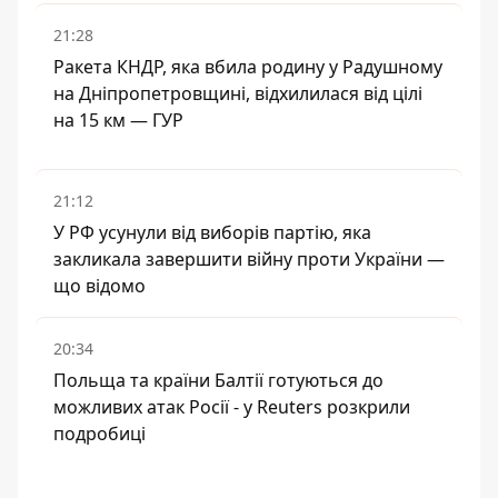
21:28
Ракета КНДР, яка вбила родину у Радушному
на Дніпропетровщині, відхилилася від цілі
на 15 км — ГУР
21:12
У РФ усунули від виборів партію, яка
закликала завершити війну проти України —
що відомо
20:34
Польща та країни Балтії готуються до
можливих атак Росії - у Reuters розкрили
подробиці