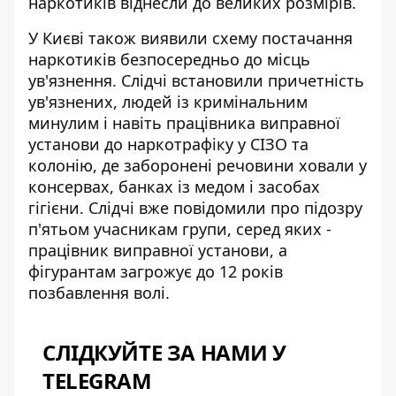
наркотиків віднесли до великих розмірів.
У Києві також виявили схему постачання
наркотиків безпосередньо до місць
ув'язнення. Слідчі встановили причетність
ув'язнених, людей із кримінальним
минулим і навіть працівника виправної
установи до
наркотрафіку у СІЗО та
колонію
, де заборонені речовини ховали у
консервах, банках із медом і засобах
гігієни. Слідчі вже повідомили про підозру
п'ятьом учасникам групи, серед яких -
працівник виправної установи, а
фігурантам загрожує до 12 років
позбавлення волі.
СЛІДКУЙТЕ ЗА НАМИ У
TELEGRAM