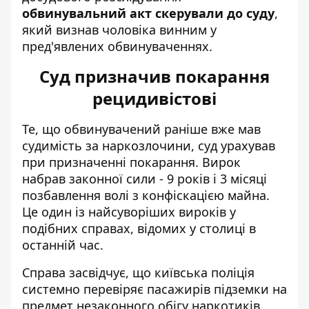
обвинувальний акт скерували до суду
,
який визнав чоловіка винним у
пред'явлених обвинуваченнях.
Суд призначив покарання
рецидивістові
Те, що обвинувачений раніше вже мав
судимість за наркозлочини, суд урахував
при призначенні покарання. Вирок
набрав законної сили - 9 років і 3 місяці
позбавлення волі з конфіскацією майна.
Це один із найсуворіших вироків у
подібних справах, відомих у столиці в
останній час.
Справа засвідчує, що київська поліція
системно перевіряє пасажирів підземки на
предмет незаконного обігу наркотиків.