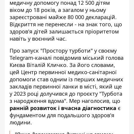
медичну допомогу
понад 12 500 дітям
віком до 18 років, а загалом у ньому
зареєстровані майже 80 000 декларацій.
Відкриття не перенесли - на знак того, що
здоров'я дітей залишається пріоритетом
навіть у воєнний час.
Про запуск "Простору турботи"
у своєму
Telegram-каналі
повідомив міський голова
Києва Віталій Кличко. За його словами,
цей Центр первинної медико-санітарної
допомоги став одним із перших медичних
закладів первинної ланки в місті, який ще
у 2023 році долучився до проєкту "Турбота
з народження вдома". Мер наголосив, що
ранній розвиток і вчасна діагностика
є
фундаментом для подальшого здоров'я
людини.