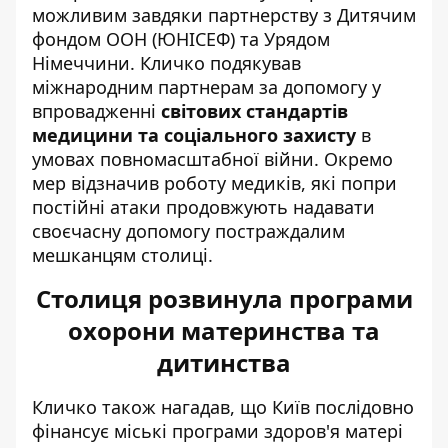
можливим завдяки партнерству з Дитячим
фондом ООН (ЮНІСЕФ) та Урядом
Німеччини. Кличко подякував
міжнародним партнерам за допомогу у
впровадженні
світових стандартів
медицини та соціального захисту
в
умовах повномасштабної війни. Окремо
мер відзначив роботу медиків, які попри
постійні атаки продовжують надавати
своєчасну допомогу постраждалим
мешканцям столиці.
Столиця розвинула програми
охорони материнства та
дитинства
Кличко також нагадав, що Київ послідовно
фінансує міські програми здоров'я матері