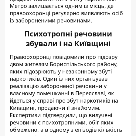
Метро залишається одним із місць, де
правоохоронці регулярно виявляють осіб
із забороненими речовинами.
Психотропні речовини
збували і на Київщині
Правоохоронці повідомили про підозру
двом жителям Бориспільського району,
яких підозрюють у незаконному збуті
наркотиків. Один із них організував
реалізацію забороненої речовини у
власному помешканні в Переяславі, як
йдеться у справі про
збут наркотиків на
Київщині
, продаючи її знайомим.
Експертизи підтвердили, що вилучені
речовини є психотропними, обіг яких
обмежено, а в одному з епізодів кількість