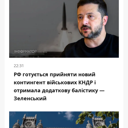
22:31
РФ готується прийняти новий
контингент військових КНДР і
отримала додаткову балістику —
Зеленський