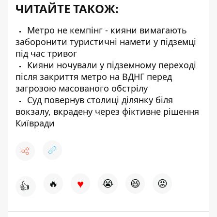
ЧИТАЙТЕ ТАКОЖ:
Метро не кемпінг - кияни вимагають
заборонити туристичні намети у підземці
під час тривог
Кияни ночували у підземному переході
після закриття метро на ВДНГ перед
загрозою масованого обстрілу
Суд повернув столиці ділянку біля
вокзалу, вкрадену через фіктивне рішення
Київради
♥
🔥
😭
😆
😡
👍