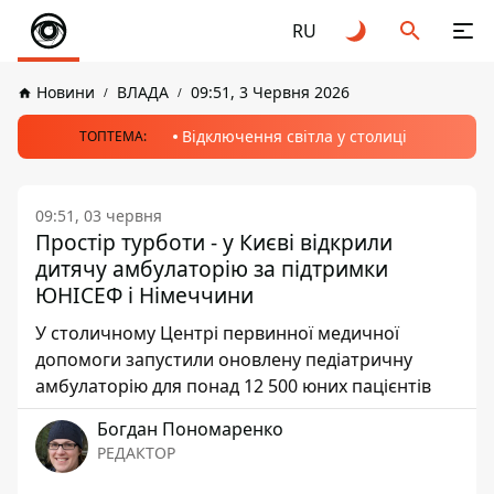
RU
Новини
ВЛАДА
09:51, 3 Червня 2026
Відключення світла у столиці
ТОПТЕМА:
09:51, 03 червня
Простір турботи - у Києві відкрили
дитячу амбулаторію за підтримки
ЮНІСЕФ і Німеччини
У столичному Центрі первинної медичної
допомоги запустили оновлену педіатричну
амбулаторію для понад 12 500 юних пацієнтів
Богдан Пономаренко
РЕДАКТОР