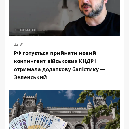
22:31
РФ готується прийняти новий
контингент військових КНДР і
отримала додаткову балістику —
Зеленський