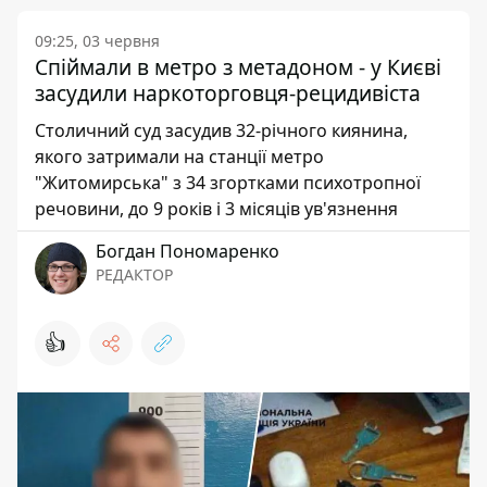
09:25, 03 червня
Спіймали в метро з метадоном - у Києві
засудили наркоторговця-рецидивіста
Столичний суд засудив 32-річного киянина,
якого затримали на станції метро
"Житомирська" з 34 згортками психотропної
речовини, до 9 років і 3 місяців ув'язнення
Богдан Пономаренко
РЕДАКТОР
👍