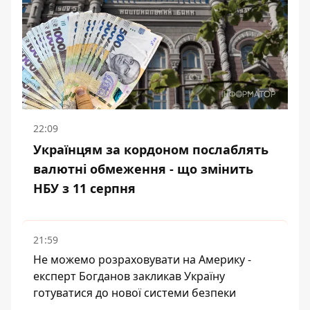
22:09
Українцям за кордоном послаблять
валютні обмеження - що змінить
НБУ з 11 серпня
21:59
Не можемо розраховувати на Америку -
експерт Богданов закликав Україну
готуватися до нової системи безпеки