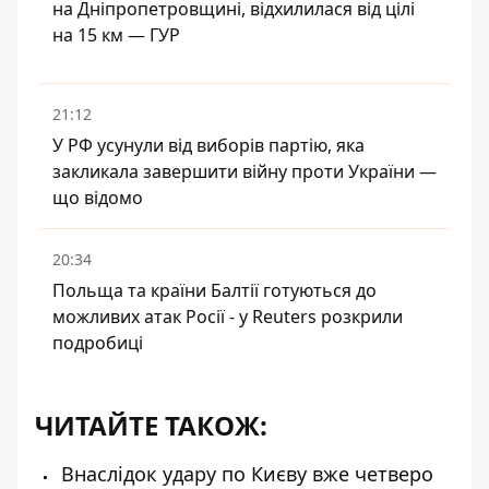
на Дніпропетровщині, відхилилася від цілі
на 15 км — ГУР
21:12
У РФ усунули від виборів партію, яка
закликала завершити війну проти України —
що відомо
20:34
Польща та країни Балтії готуються до
можливих атак Росії - у Reuters розкрили
подробиці
ЧИТАЙТЕ ТАКОЖ:
Внаслідок удару по Києву вже четверо