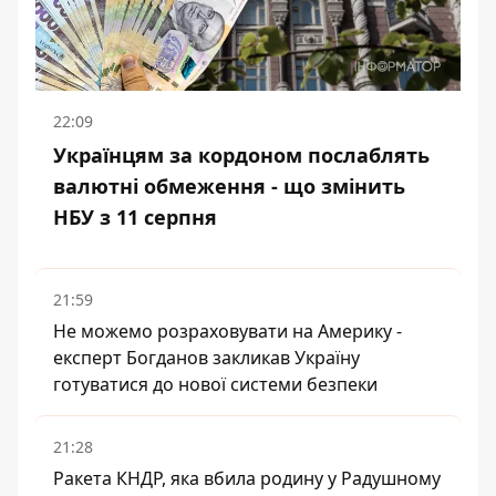
22:09
Українцям за кордоном послаблять
валютні обмеження - що змінить
НБУ з 11 серпня
21:59
Не можемо розраховувати на Америку -
експерт Богданов закликав Україну
готуватися до нової системи безпеки
21:28
Ракета КНДР, яка вбила родину у Радушному