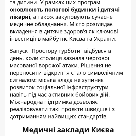
та дитини. У рамках цих програм
оновлюють пологові будинки і дитячі
лікарні
, а також закуповують сучасне
медичне обладнання. Місто розглядає
вкладення в дитяче здоров'я як ключові
інвестиції в майбутнє Києва та України.
Запуск "Простору турботи" відбувся в
день, коли столиця зазнала чергової
масованої ворожої атаки. Рішення не
переносити відкриття стало символічним
сигналом: міська влада не зупиняє
розвиток соціальної інфраструктури
навіть під час активних бойових дій.
Міжнародна підтримка дозволяє
реалізовувати такі проєкти швидше і з
дотриманням найвищих стандартів.
Медичні заклади Києва