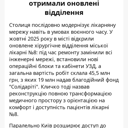
отримали оновлені
відділення
Столиця послідовно модернізує лікарняну
мережу навіть в умовах воєнного часу. У
жовтні 2025 року в місті відкрили
оновлене хірургічне відділення міської
лікарні №8: під час ремонту замінили всі
інженерні мережі, встановили нові
операційні блоки та кабінети УЗД, а
загальна вартість робіт склала 45,5 млн
грн, з яких 19 млн надав благодійний фонд
"Солідаріті". Кличко тоді назвав
реконструкцію повною трансформацією
медичного простору з орієнтацією на
комфорт і доступність пацієнтів
лікарні
№8.
Паралельно Київ розширює доступ до