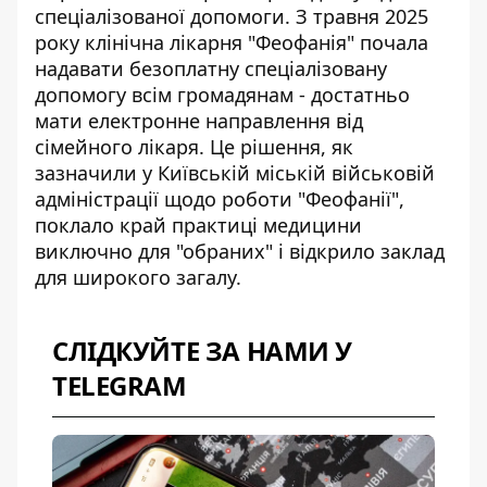
спеціалізованої допомоги. З травня 2025
року клінічна лікарня "Феофанія" почала
надавати безоплатну спеціалізовану
допомогу всім громадянам - достатньо
мати електронне направлення від
сімейного лікаря. Це рішення, як
зазначили у
Київській міській військовій
адміністрації щодо роботи "Феофанії"
,
поклало край практиці медицини
виключно для "обраних" і відкрило заклад
для широкого загалу.
СЛІДКУЙТЕ ЗА НАМИ У
TELEGRAM