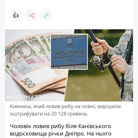
👍
Киянина, який ловив рибу на човні, вирішили
оштрафувати на 20 128 гривень
Чоловік ловив рибу біля Канівського
водосховища річки Дніпро. На нього