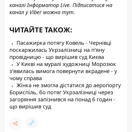
каналі
Інформатор Live
. Підписатися на
канал у Viber можна
тут
.
ЧИТАЙТЕ ТАКОЖ:
Пасажирка потягу Ковель - Чернівці
поскаржилась Укрзалізниці на п'яну
провідницю - що вирішив суд Києва
У Києві на муралі художниці Морозюк
з'явилась вимога повернути вкрадене - у
чому справа
Жінка не змогла дістатися до аеропорту
Бориспіль, бо потяг Укрзалізниці через
загоряння запізнився на понад 6 годин -
що вирішив суд