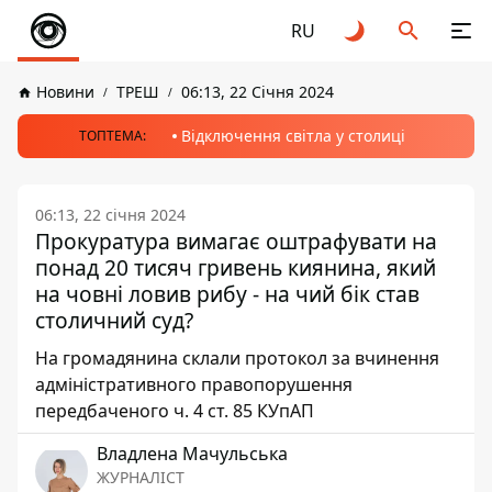
RU
Новини
ТРЕШ
06:13, 22 Січня 2024
Відключення світла у столиці
ТОПТЕМА:
06:13, 22 січня 2024
Прокуратура вимагає оштрафувати на
понад 20 тисяч гривень киянина, який
на човні ловив рибу - на чий бік став
столичний суд?
На громадянина склали протокол за вчинення
адміністративного правопорушення
передбаченого ч. 4 ст. 85 КУпАП
Владлена Мачульська
ЖУРНАЛІСТ