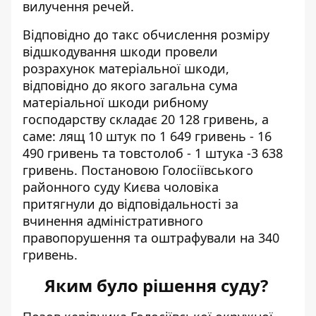
вилучення речей.
Відповідно до такс обчислення розміру
відшкодування шкоди провели
розрахунок матеріальної шкоди,
відповідно до якого загальна сума
матеріальної шкоди рибному
господарству складає 20 128 гривень, а
саме: лящ 10 штук по 1 649 гривень - 16
490 гривень та товстолоб - 1 штука -3 638
гривень. Постановою Голосіївського
районного суду Києва чоловіка
притягнули до відповідальності за
вчинення адміністративного
правопорушення та оштрафували на 340
гривень.
Яким було рішення суду?