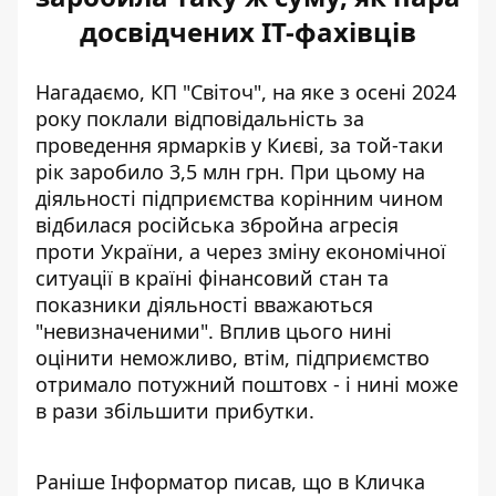
досвідчених IT-фахівців
Нагадаємо, КП "Світоч", на яке з осені 2024
року поклали
відповідальність за
проведення ярмарків
у Києві, за той-таки
рік заробило 3,5 млн грн. При цьому на
діяльності підприємства корінним чином
відбилася російська збройна агресія
проти України, а через зміну економічної
ситуації в країні фінансовий стан та
показники діяльності вважаються
"невизначеними". Вплив цього нині
оцінити неможливо, втім, підприємство
отримало потужний поштовх - і нині може
в рази збільшити прибутки.
Раніше Інформатор писав, що в
Кличка