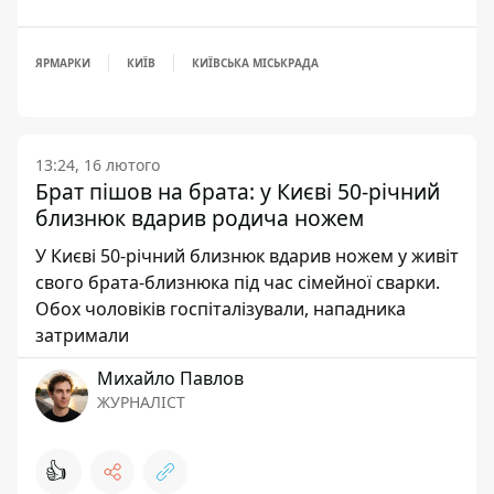
ЯРМАРКИ
КИЇВ
КИЇВСЬКА МІСЬКРАДА
13:24, 16 лютого
Брат пішов на брата: у Києві 50-річний
близнюк вдарив родича ножем
У Києві 50-річний близнюк вдарив ножем у живіт
свого брата-близнюка під час сімейної сварки.
Обох чоловіків госпіталізували, нападника
затримали
Михайло Павлов
ЖУРНАЛІСТ
👍