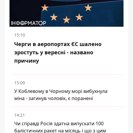
15:10
Черги в аеропортах ЄС шалено
зростуть у вересні - названо
причину
15:09
У Коблевому в Чорному морі вибухнула
міна - загинув чоловік, є поранені
14:21
Чи справді Росія здатна випускати 100
балістичних ракет на місяць і що з цим