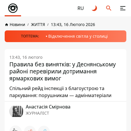
RU
Новини
ЖИТТЯ
13:43, 16 Лютого 2026
Відключення світла у столиці
ТОПТЕМА:
13:43, 16 лютого
Правила без винятків: у Деснянському
районі перевірили дотримання
ярмаркових вимог
Спільний рейд інспекції з благоустрою та
паркування: порушникам — адмінматеріали
Анастасія Смірнова
ЖУРНАЛІСТ