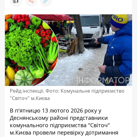
👍
Рейд інспекції. Фото: Комунальне підприємство
"Світоч" м.Києва
В п'ятницю 13 лютого 2026 року у
Деснянському районі представники
к
омунального підприємства "Світоч"
м.Києва
провели перевірку дотримання