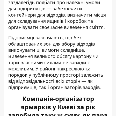
заздалегідь подбати про належні умови
для підприємців — забезпечити
контейнери для відходів, визначити місця
для складування ящиків і коробок та
організувати своєчасне вивезення сміття.
Підприємці зазначають, що без
облаштованих зон для збору відходів
виконувати ці вимоги складніше.
Вивезення великого обсягу картону чи
тари власними силами не завжди є
можливим. У районі підкреслюють:
порядок у публічному просторі залежить
від відповідальності всіх сторін — як
підприємців, так і організаторів заходів.
Компанія-організатор
ярмарків у Києві за рік
заробила таку ж суму, як пара