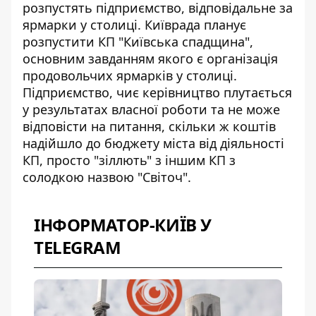
розпустять підприємство
, відповідальне за
ярмарки у столиці. Київрада планує
розпустити КП "Київська спадщина",
основним завданням якого є організація
продовольчих ярмарків у столиці.
Підприємство, чиє керівництво плутається
у результатах власної роботи та не може
відповісти на питання, скільки ж коштів
надійшло до бюджету міста від діяльності
КП, просто "зіллють" з іншим КП з
солодкою назвою "Світоч".
ІНФОРМАТОР-КИЇВ У
TELEGRAM