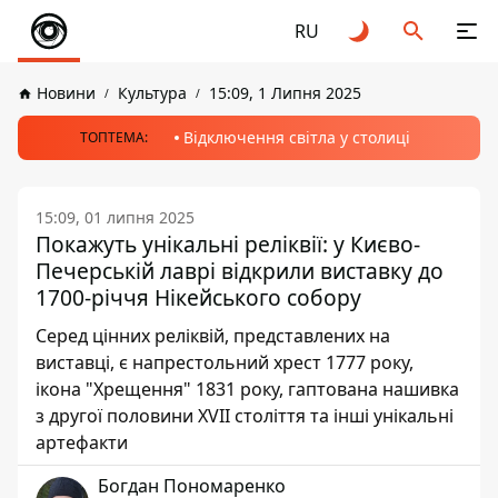
RU
Новини
Культура
15:09, 1 Липня 2025
Відключення світла у столиці
ТОПТЕМА:
15:09, 01 липня 2025
Покажуть унікальні реліквії: у Києво-
Печерській лаврі відкрили виставку до
1700-річчя Нікейського собору
Серед цінних реліквій, представлених на
виставці, є напрестольний хрест 1777 року,
ікона "Хрещення" 1831 року, гаптована нашивка
з другої половини XVII століття та інші унікальні
артефакти
Богдан Пономаренко