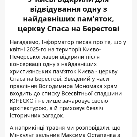
відвідування одну з
найдавніших пам'яток,
церкву Спаса на Берестові
Нагадаємо, Інформатор писав про те, що у
квітні 2025-го на території Києво-
Печерської лаври відкрили після
консервації одну з найдавніших
християнських пам’яток Києва -
церкву
Спаса на Берестові
. Зведений у часи
правління Володимира Мономаха храм
входить до списку Всесвітньої спадщини
ЮНЕСКО і не лише зачаровує своєю
архітектурою, а й приховує безліч
історичних загадок.
А наприкінці травня ми розповідали, що
Мінкульт звільнив Максима Остапенка
з