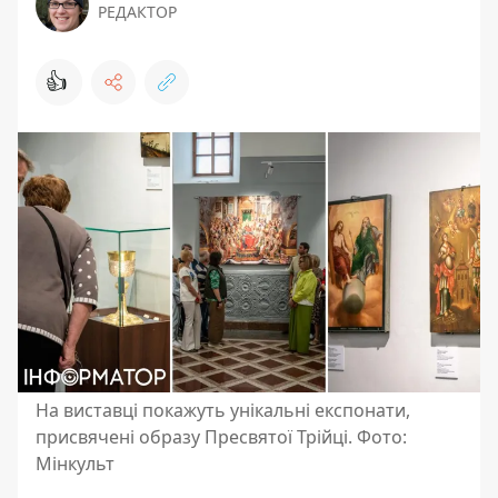
РЕДАКТОР
👍
На виставці покажуть унікальні експонати,
присвячені образу Пресвятої Трійці. Фото:
Мінкульт