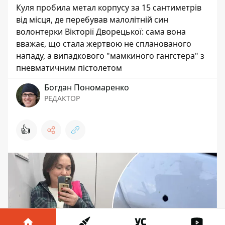
Куля пробила метал корпусу за 15 сантиметрів
від місця, де перебував малолітній син
волонтерки Вікторії Дворецької: сама вона
вважає, що стала жертвою не спланованого
нападу, а випадкового "мамкиного гангстера" з
пневматичним пістолетом
Богдан Пономаренко
РЕДАКТОР
👍