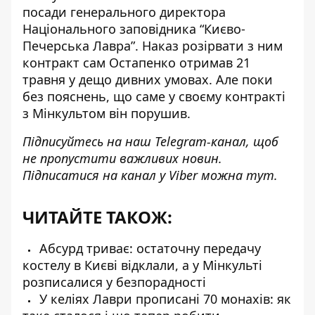
посади генерального директора
Національного заповідника “Києво-
Печерська Лавра”. Наказ розірвати з ним
контракт сам Остапенко отримав 21
травня у дещо дивних умовах. Але поки
без пояснень, що саме у своєму контракті
з Мінкультом він порушив.
Підписуйтесь на наш
Telegram-канал
, щоб
не пропустити важливих новин.
Підписатися на канал у Viber можна
тут
.
ЧИТАЙТЕ ТАКОЖ:
Абсурд триває: остаточну передачу
костелу в Києві відклали, а у Мінкульті
розписалися у безпорадності
У келіях Лаври прописані 70 монахів: як