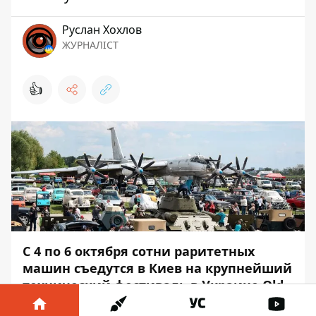
Руслан Хохлов
ЖУРНАЛІСТ
👍
С 4 по 6 октября сотни раритетных
машин съедутся в Киев на крупнейший
технический фестиваль в Украине Old
Car Land. Он, как и ранее, пройдет в