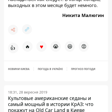
выходных в этом месяце будет немного
.
Никита Малюгин
♥
🔥
😭
😆
😡
👍
НОВИНИ КИЄВА
ПОГОДА В УКРАЇНІ
ПРОГНОЗ ПОГОДИ
18:31, 28 вересня 2019
Культовые американские седаны и
самый мощный в истории КрАЗ: что
покажут на Old Car Land в Киеве