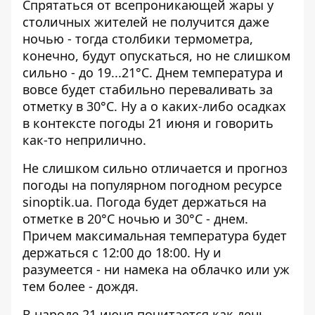
Спрятаться от всепроникающей жары у
столичных жителей не получится даже
ночью - тогда столбики термометра,
конечно, будут опускаться, но не слишком
сильно - до 19...21°C. Днем температура и
вовсе будет стабильно переваливать за
отметку в 30°C. Ну а о каких-либо осадках
в контексте погоды 21 июня и говорить
как-то неприлично.
Не слишком сильно отличается и прогноз
погоды на популярном погодном ресурсе
sinoptik.ua. Погода будет держаться на
отметке в 20°C ночью и 30°C - днем.
Причем максимальная температура будет
держаться с 12:00 до 18:00. Ну и
разумеется - ни намека на облачко или уж
тем более - дождя.
В народе 21 июня почитается как день