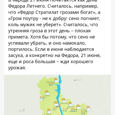
Федора Летнего. Считалось, например,
что «Федор Стратилат грозами богат», а
«Гром поутру - не к добру: сено погниет,
коль мужик не уберет». Считалось, что
утренняя гроза в этот день – плохая
примета. Хотя бы потому, что сено не
успевали убрать, и оно намокало,
портилось. Если в июне наблюдается
засуха, а конкретно на Федора, 21 июня,
еще и роса большая – жди хорошего
урожая.