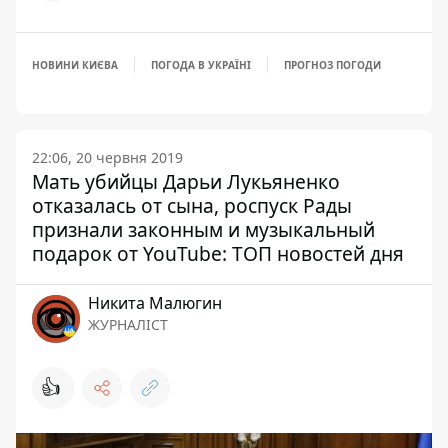
НОВИНИ КИЄВА
ПОГОДА В УКРАЇНІ
ПРОГНОЗ ПОГОДИ
22:06, 20 червня 2019
Мать убийцы Дарьи Лукьяненко
отказалась от сына, роспуск Рады
признали законным и музыкальный
подарок от YouTube: ТОП новостей дня
Никита Малюгин
ЖУРНАЛІСТ
👍