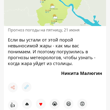
Прогноз погоды на пятницу, 21 июня
Если вы устали от этой порой
невыносимой жары - как мы вас
понимаем. И поэтому погрузились в
прогнозы метеорологов, чтобы узнать -
когда жара уйдет из столицы
.
Никита Малюгин
♥
🔥
😭
😆
😡
👍