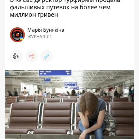
фальшивых путевок на более чем
миллион гривен
Марія Бунякіна
ЖУРНАЛІСТ
👍