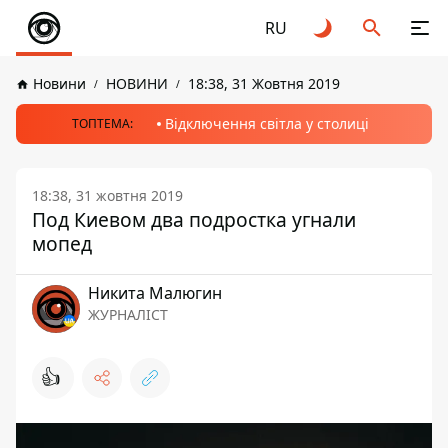
RU
Новини
НОВИНИ
18:38, 31 Жовтня 2019
Відключення світла у столиці
ТОПТЕМА:
18:38, 31 жовтня 2019
Под Киевом два подростка угнали
мопед
Никита Малюгин
ЖУРНАЛІСТ
👍