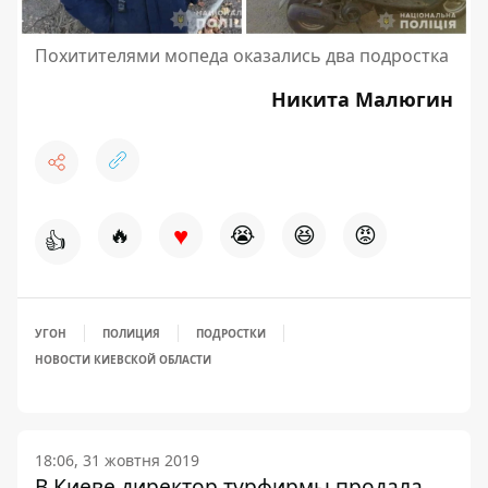
Похитителями мопеда оказались два подростка
Никита Малюгин
♥
🔥
😭
😆
😡
👍
УГОН
ПОЛИЦИЯ
ПОДРОСТКИ
НОВОСТИ КИЕВСКОЙ ОБЛАСТИ
18:06, 31 жовтня 2019
В Киеве директор турфирмы продала