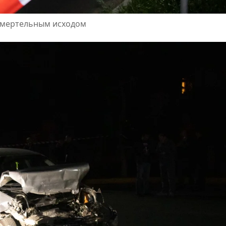
 смертельным исходом