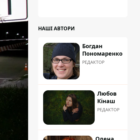
НАШІ АВТОРИ
Богдан
Пономаренко
РЕДАКТОР
Любов
Кінаш
РЕДАКТОР
Олена