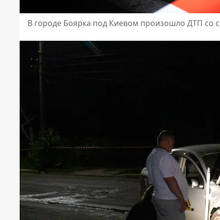
В городе Боярка под Киевом произошло ДТП со