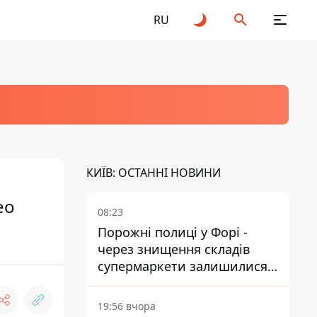
RU
КИЇВ: ОСТАННІ НОВИНИ
eo
08:23
Порожні полиці у Форі -
через знищення складів
супермаркети залишилися
без асортименту
19:56 вчора