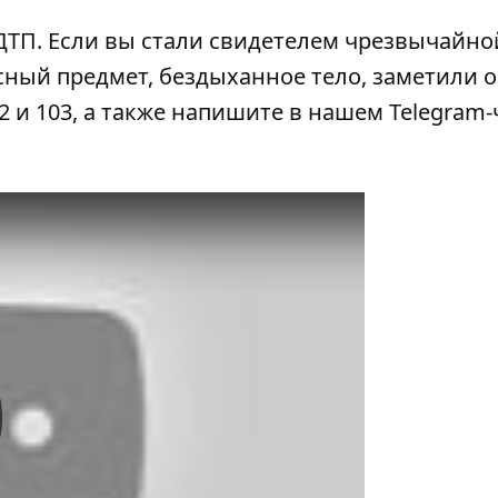
 ДТП
. Если вы стали свидетелем чрезвычайно
сный предмет, бездыханное тело, заметили 
2 и 103, а также напишите в нашем Telegram-
y