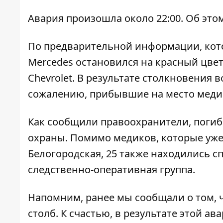
Авария произошла около 22:00. Об эт
По предварительной информации, кот
Mercedes остановился на красный цвет 
Chevrolet. В результате столкновения 
сожалению, прибывшие на место медики
Как сообщили правоохранители, погиб
охраны. Помимо медиков, которые уже
Белогородская, 25 также находились с
следственно-оперативная группа.
Напомним, ранее мы сообщали о том, 
столб
. К счастью, в результате этой ав