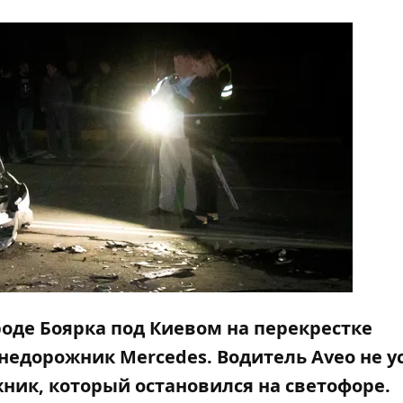
ороде Боярка под Киевом на перекрестке
внедорожник Mercedes. Водитель Aveo не у
ник, который остановился на светофоре.