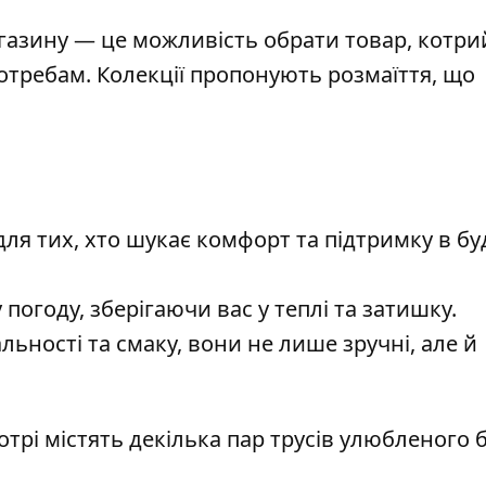
газину — це можливість обрати товар, котри
потребам. Колекції пропонують розмаїття, що
для тих, хто шукає комфорт та підтримку в бу
погоду, зберігаючи вас у теплі та затишку.
льності та смаку, вони не лише зручні, але й
отрі містять декілька пар трусів улюбленого 