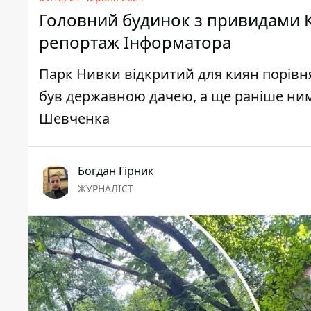
Головний будинок з привидами К
репортаж Інформатора
Парк Нивки відкритий для киян порівня
був державною дачею, а ще раніше ним
Шевченка
Богдан Гірник
ЖУРНАЛІСТ