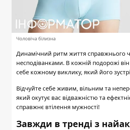
Чоловіча білизна
Динамічний ритм життя справжнього чо
несподіванками. В кожній подорожі він
себе кожному виклику, який його зустр
Відчуйте себе живим, вільним та непер
який окутує вас відважністю та ефектні
справжнє втілення мужності!
Завжди в тренді з най