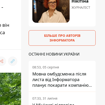
Нікітіна
 -
ЖУРНАЛІСТ
 він
са
БІЛЬШЕ ПРО АВТОРІВ
ІНФОРМАТОРА
ОСТАННІ НОВИНИ УКРАЇНИ
08:53, 05 серпня
Мовна омбудсменка після
листа від Інформатора
планує покарати компанію-
підрядника ПриватБанку
07:33, 31 липня