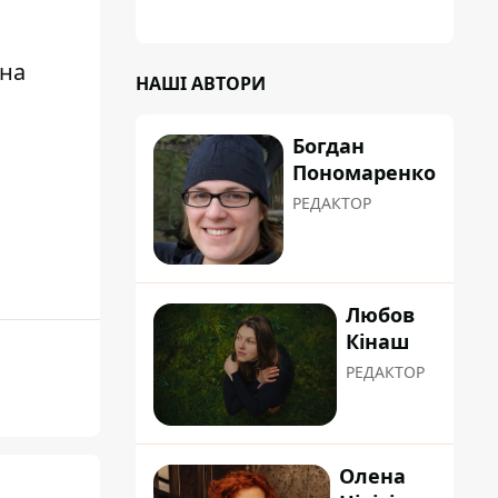
зна
НАШІ АВТОРИ
Богдан
Пономаренко
РЕДАКТОР
Любов
Кінаш
РЕДАКТОР
Олена