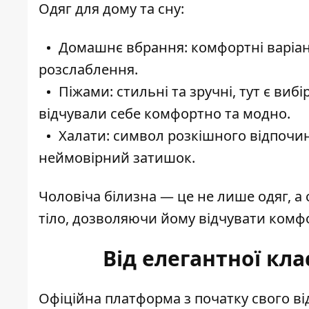
Одяг для дому та сну:
Домашнє вбрання: комфортні варіан
розслаблення.
Піжами: стильні та зручні, тут є ви
відчували себе комфортно та модно.
Халати: символ розкішного відпочин
неймовірний затишок.
Чоловіча білизна — це не лише одяг, а 
тіло, дозволяючи йому відчувати комфо
Від елегантної кл
Офіційна платформа з початку свого ві