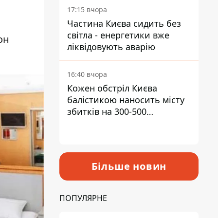
17:15 вчора
Частина Києва сидить без
світла - енергетики вже
он
ліквідовують аварію
16:40 вчора
Кожен обстріл Києва
балістикою наносить місту
збитків на 300-500
мільйонів - Петро
Пантелеєв
Більше новин
ПОПУЛЯРНЕ