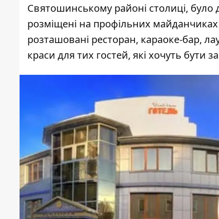
Святошинському районі столиці, було
розміщені
на профільних майданчиках
розташовані ресторан, караоке-бар, ла
краси для тих гостей, які хочуть бути з