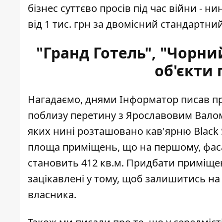
бізнес суттєво просів під час війни - 
від 1 тис. грн за двомісний стандартний
"Гранд Готель", "Чорний
об'єкти 
Нагадаємо, днями Інформатор писав про 
поблизу перетину з Ярославовим Валом
яких нині розташовано
кав'ярню Black
площа приміщень, що на першому, фас
становить 412 кв.м. Придбати приміщен
зацікавлені у тому, щоб залишитись на 
власника.