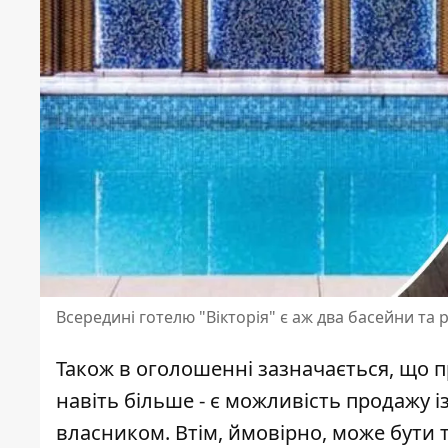
Всередині готелю "Вікторія" є аж два басейни та 
Також в оголошенні зазначається, що п
навіть більше - є можливість продажу
власником. Втім, ймовірно, може бути