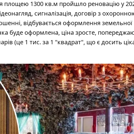
я площею 1300 кв.м пройшло реновацію у 20
відеонагляд, сигналізація, договір з охоронно
лошенні, відбувається оформлення земельної
лянка буде оформлена, ціна зросте, попереджа
арів (це 1 тис. за 1 "квадрат", що є досить ці