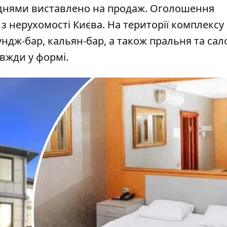
 днями виставлено на продаж. Оголошення
з нерухомості Києва. На території комплексу
ундж-бар, кальян-бар, а також пральня та сал
авжди у формі.