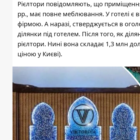
Рієлтори повідомляють, що приміщенн
рр., має повне меблювання. У готелі є 
фірмою. А наразі, стверджується в ого
ділянки під готелем. Після того, як ді
рієлтори. Нині вона складає 1,3 млн дол
ціною у Києві).