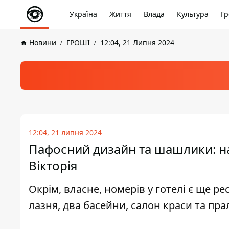
Україна
Життя
Влада
Культура
Гр
Новини
ГРОШІ
12:04, 21 Липня 2024
12:04, 21 липня 2024
Пафосний дизайн та шашлики: на
Вікторія
Окрім, власне, номерів у готелі є ще р
лазня, два басейни, салон краси та пр