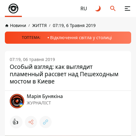
RU
Новини
ЖИТТЯ
07:19, 6 Травня 2019
Відключення світла у столиці
ТОПТЕМА:
07:19, 06 травня 2019
Особый взгляд: как выглядит
пламенный рассвет над Пешеходным
мостом в Киеве
Марія Бунякіна
ЖУРНАЛІСТ
👍