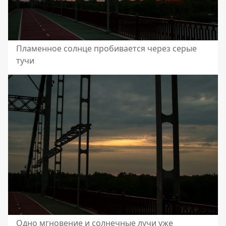
Пламенное солнце пробивается через серые
тучи
Одно мгновение и солнечные лучи уже