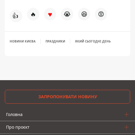
♥
🔥
😭
😆
😡
👍
НОВИНИ КИЄВА
ПРАЗДНИКИ
ЯКИЙ СЬОГОДНІ ДЕНЬ
ЗАПРОПОНУВАТИ НОВИНУ
Головна
Про проєкт