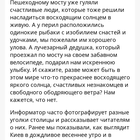
Пешеходному мосту уже гуляли
счастливые люди, которые тоже решили
насладиться восходящим солнцем в
живую. А у перил расположились
одинокие рыбаки с изобилием снастей и
удочками, мы пожелали им хорошего
улова. А лучезарный дедушка, который
проезжал по мосту на своем забавном
велосипеде, подарил нам искреннюю
улыбку. И скажите, разве может быть в
этом мире что-то прекраснее восходящего
яркого солнца, счастливых незнакомцев и
свободного ободряющего ветра? Нам
кажется, что нет.
Информатор часто фотографирует разные
уголки столицы и рассказывает читателям
о них. Ранее мы показывали, как выглядит
Киев в дождливое весеннее утро
и
в