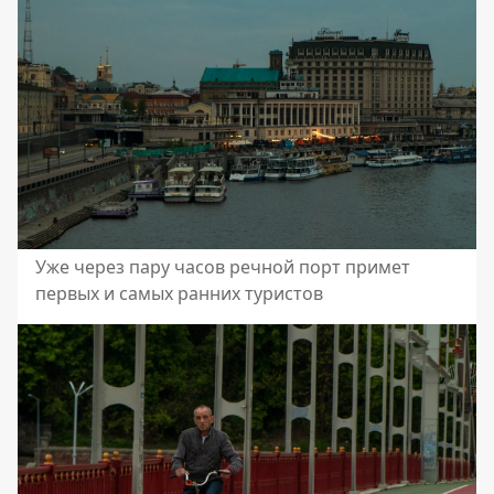
Уже через пару часов речной порт примет
первых и самых ранних туристов