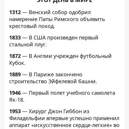
1312
— Венский собор одобрил
намерение Папы Римского объявить
крестовый поход.
1833
— В США произведен первый
стальной плуг.
1872
— В Англии учрежден футбольный
Кубок.
1889
— В Париже закончено
строительство Эйфелевой башни.
1946
— Первый полет учебного самолета
Як-18.
1953
— Хирург Джон Гиббон из
Филадельфии впервые успешно применил
аппарат «искусственное сердце-легкие» во