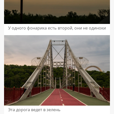
У одного фонарика есть второй, они не одиноки
Эта дорога ведет в зелень