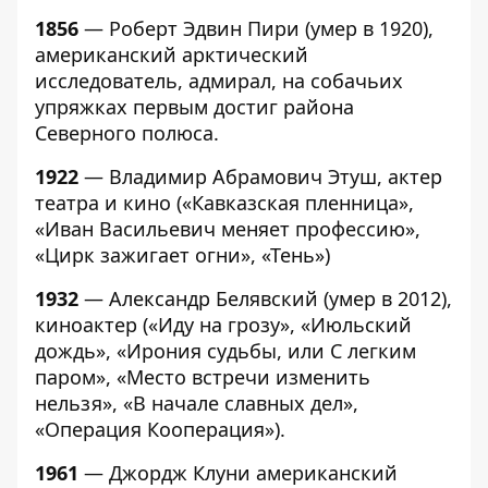
1856
— Роберт Эдвин Пири (умер в 1920),
американский арктический
исследователь, адмирал, на собачьих
упряжках первым достиг района
Северного полюса.
1922
— Владимир Абрамович Этуш, актер
театра и кино («Кавказская пленница»,
«Иван Васильевич меняет профессию»,
«Цирк зажигает огни», «Тень»)
1932
— Александр Белявский (умер в 2012),
киноактер («Иду на грозу», «Июльский
дождь», «Ирония судьбы, или С легким
паром», «Место встречи изменить
нельзя», «В начале славных дел»,
«Операция Кооперация»).
1961
— Джордж Клуни американский