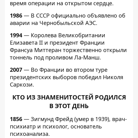
время операции на открытом сердце.
1986
— В СССР официально объявлено об
аварии на Чернобыльской АЭС.
1994
— Королева Великобритании
Елизавета II и президент Франции
Франсуа Миттеран торжественно открыли
тоннель под проливом Ла-Манш.
2007
— Во Франции во втором туре
президентских выборов победил Николя
Саркози.
КТО ИЗ ЗНАМЕНИТОСТЕЙ РОДИЛСЯ
В ЭТОТ ДЕНЬ
1856
— Зигмунд Фрейд (умер в 1939), врач-
психиатр и психолог, основатель
психоанализа.