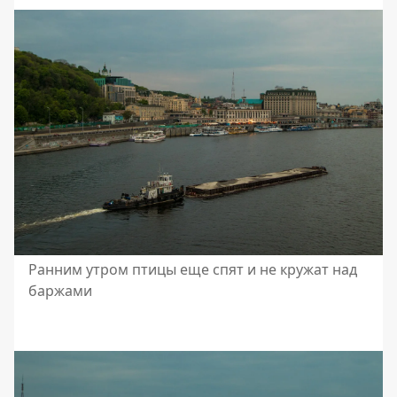
Ранним утром птицы еще спят и не кружат над
баржами